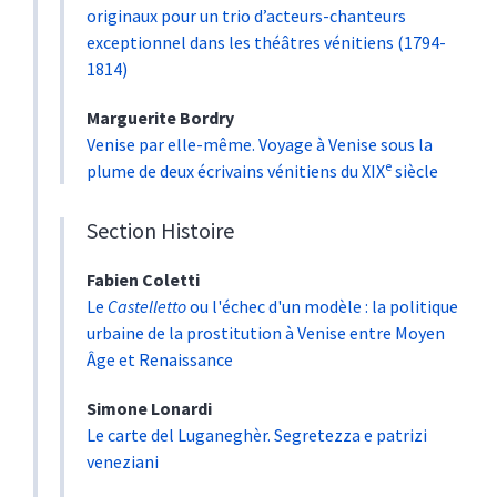
originaux pour un trio d’acteurs-chanteurs
exceptionnel dans les théâtres vénitiens (1794-
1814)
Marguerite
Bordry
Venise par elle-même. Voyage à Venise sous la
e
plume de deux écrivains vénitiens du XIX
siècle
Section Histoire
Fabien
Coletti
Le
Castelletto
ou l'échec d'un modèle : la politique
urbaine de la prostitution à Venise entre Moyen
Âge et Renaissance
Simone
Lonardi
Le carte del Luganeghèr. Segretezza e patrizi
veneziani