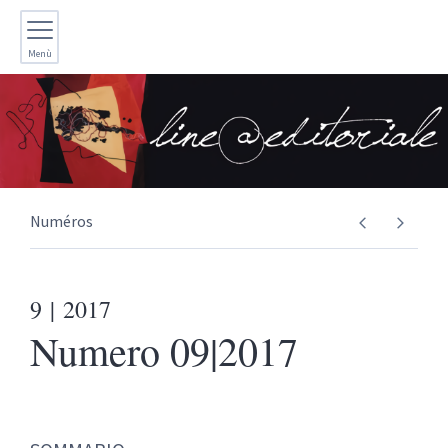
Menù
Numéros
9
| 2017
Numero 09|2017