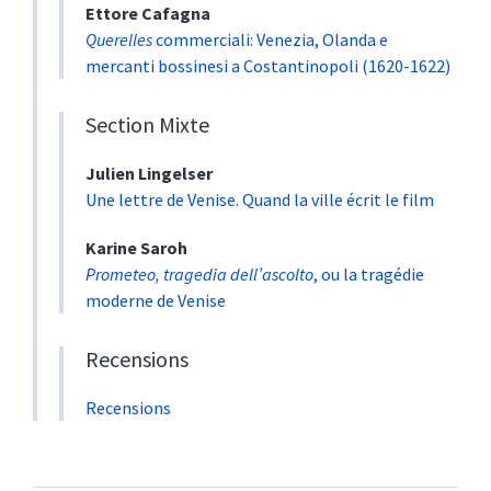
Ettore
Cafagna
Querelles
commerciali: Venezia, Olanda e
mercanti bossinesi a Costantinopoli (1620-1622)
Section Mixte
Julien
Lingelser
Une lettre de Venise. Quand la ville écrit le film
Karine
Saroh
Prometeo, tragedia dell’ascolto
, ou la tragédie
moderne de Venise
Recensions
Recensions