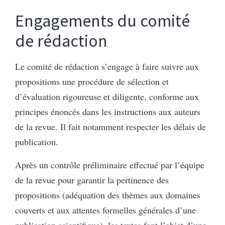
Engagements du comité
de rédaction
Le comité de rédaction s’engage à faire suivre aux
propositions une procédure de sélection et
d’évaluation rigoureuse et diligente, conforme aux
principes énoncés dans les instructions aux auteurs
de la revue. Il fait notamment respecter les délais de
publication.
Après un contrôle préliminaire effectué par l’équipe
de la revue pour garantir la pertinence des
propositions (adéquation des thèmes aux domaines
couverts et aux attentes formelles générales d’une