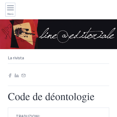
Menù
La rivista
Code de déontologie
TRADUZIONI: