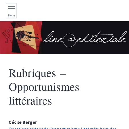
Menù
Rubriques –
Opportunismes
littéraires
Cécile
Berger