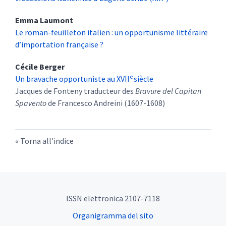
Emma
Laumont
Le roman-feuilleton italien : un opportunisme littéraire
d’importation française ?
Cécile
Berger
e
Un bravache opportuniste au XVII
siècle
Jacques de Fonteny traducteur des
Bravure del Capitan
Spavento
de Francesco Andreini (1607-1608)
Torna all'indice
ISSN elettronica 2107-7118
Organigramma del sito