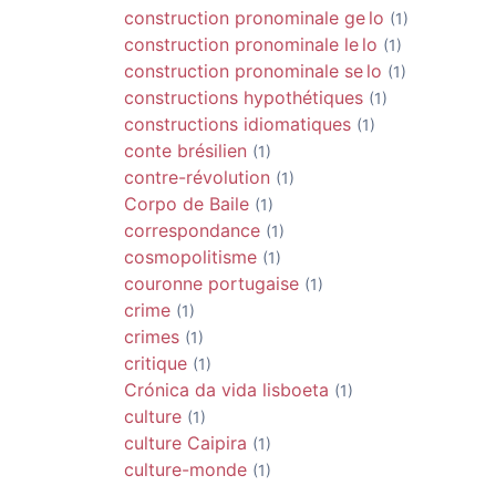
construction pronominale ge lo
(1)
construction pronominale le lo
(1)
construction pronominale se lo
(1)
constructions hypothétiques
(1)
constructions idiomatiques
(1)
conte brésilien
(1)
contre-révolution
(1)
Corpo de Baile
(1)
correspondance
(1)
cosmopolitisme
(1)
couronne portugaise
(1)
crime
(1)
crimes
(1)
critique
(1)
Crónica da vida lisboeta
(1)
culture
(1)
culture Caipira
(1)
culture-monde
(1)