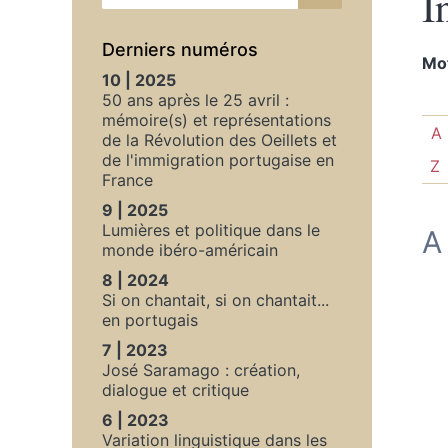
I
Derniers numéros
Mo
10 | 2025
50 ans après le 25 avril :
mémoire(s) et représentations
A
de la Révolution des Oeillets et
de l'immigration portugaise en
Z
France
9 | 2025
Lumières et politique dans le
A
monde ibéro-américain
8 | 2024
Si on chantait, si on chantait...
en portugais
7 | 2023
José Saramago : création,
dialogue et critique
6 | 2023
Variation linguistique dans les