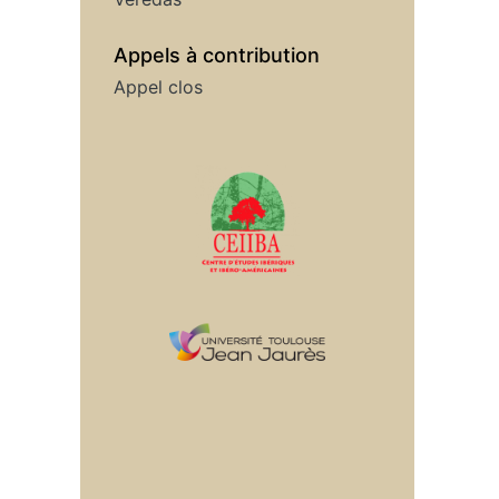
Appels à contribution
Appel clos
Affiliations/partenaires