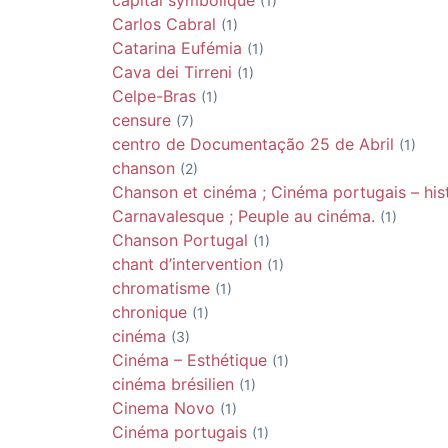
(1)
Carlos Cabral
(1)
Catarina Eufémia
(1)
Cava dei Tirreni
(1)
Celpe-Bras
(1)
censure
(7)
centro de Documentação 25 de Abril
(1)
chanson
(2)
Chanson et cinéma ; Cinéma portugais – histo
Carnavalesque ; Peuple au cinéma.
(1)
Chanson Portugal
(1)
chant d’intervention
(1)
chromatisme
(1)
chronique
(1)
cinéma
(3)
Cinéma – Esthétique
(1)
cinéma brésilien
(1)
Cinema Novo
(1)
Cinéma portugais
(1)