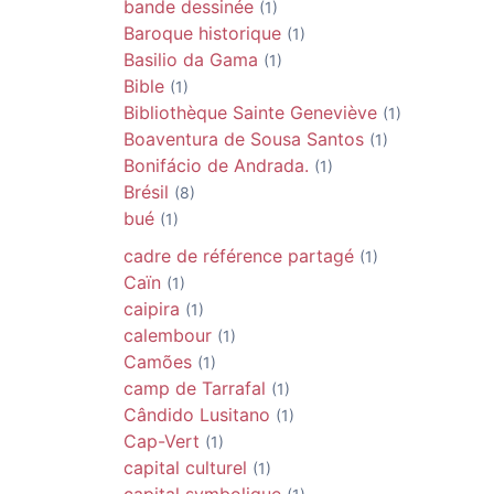
bande dessinée
(1)
Baroque historique
(1)
Basilio da Gama
(1)
Bible
(1)
Bibliothèque Sainte Geneviève
(1)
Boaventura de Sousa Santos
(1)
Bonifácio de Andrada.
(1)
Brésil
(8)
bué
(1)
cadre de référence partagé
(1)
Caïn
(1)
caipira
(1)
calembour
(1)
Camões
(1)
camp de Tarrafal
(1)
Cândido Lusitano
(1)
Cap-Vert
(1)
capital culturel
(1)
capital symbolique