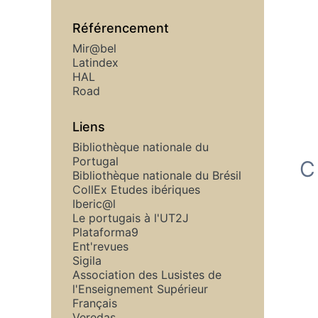
Référencement
Mir@bel
Latindex
HAL
Road
Liens
Bibliothèque nationale du
Portugal
C
Bibliothèque nationale du Brésil
CollEx Etudes ibériques
Iberic@l
Le portugais à l'UT2J
Plataforma9
Ent'revues
Sigila
Association des Lusistes de
l'Enseignement Supérieur
Français
Veredas