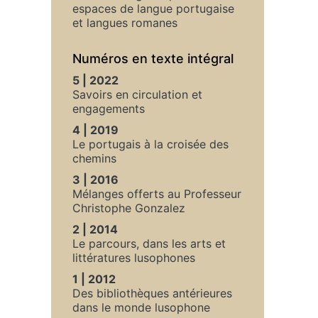
espaces de langue portugaise
et langues romanes
Numéros en texte intégral
5 | 2022
Savoirs en circulation et
engagements
4 | 2019
Le portugais à la croisée des
chemins
3 | 2016
Mélanges offerts au Professeur
Christophe Gonzalez
2 | 2014
Le parcours, dans les arts et
littératures lusophones
1 | 2012
Des bibliothèques antérieures
dans le monde lusophone