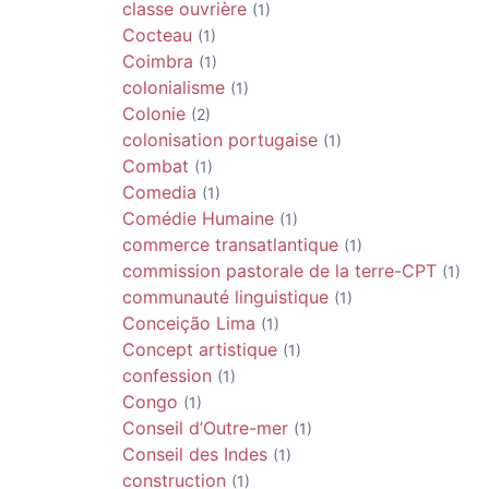
classe ouvrière
(1)
Cocteau
(1)
Coimbra
(1)
colonialisme
(1)
Colonie
(2)
colonisation portugaise
(1)
Combat
(1)
Comedia
(1)
Comédie Humaine
(1)
commerce transatlantique
(1)
commission pastorale de la terre-CPT
(1)
communauté linguistique
(1)
Conceição Lima
(1)
Concept artistique
(1)
confession
(1)
Congo
(1)
Conseil d’Outre-mer
(1)
Conseil des Indes
(1)
construction
(1)