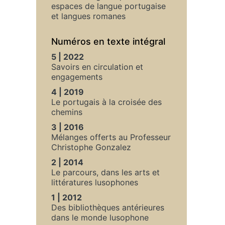
espaces de langue portugaise
et langues romanes
Numéros en texte intégral
5 | 2022
Savoirs en circulation et
engagements
4 | 2019
Le portugais à la croisée des
chemins
3 | 2016
Mélanges offerts au Professeur
Christophe Gonzalez
2 | 2014
Le parcours, dans les arts et
littératures lusophones
1 | 2012
Des bibliothèques antérieures
dans le monde lusophone