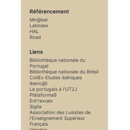
Référencement
Mir@bel
Latindex
HAL
Road
Liens
Bibliothèque nationale du
Portugal
Bibliothèque nationale du Brésil
CollEx Etudes ibériques
Iberic@l
Le portugais à l'UT2J
Plataforma9
Ent'revues
Sigila
Association des Lusistes de
l'Enseignement Supérieur
Français
Veredas