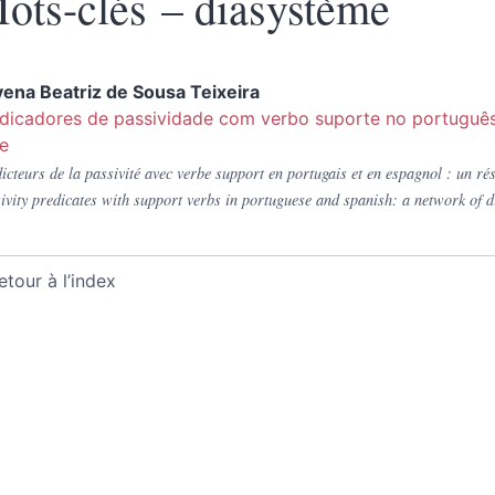
ots-clés – diasystème
ena Beatriz de Sousa
Teixeira
dicadores de passividade com verbo suporte no português
e
icteurs de la passivité avec verbe support en portugais et en espagnol : un ré
ivity predicates with support verbs in portuguese and spanish: a network of d
etour à l’index