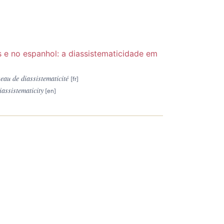
 e no espanhol: a diassistematicidade em
seau de diassistematicité
iassistematicity