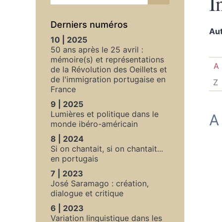
I
Derniers numéros
Au
10 | 2025
50 ans après le 25 avril :
mémoire(s) et représentations
A
de la Révolution des Oeillets et
de l'immigration portugaise en
Z
France
9 | 2025
Lumières et politique dans le
A
monde ibéro-américain
8 | 2024
Si on chantait, si on chantait...
en portugais
7 | 2023
José Saramago : création,
dialogue et critique
6 | 2023
Variation linguistique dans les