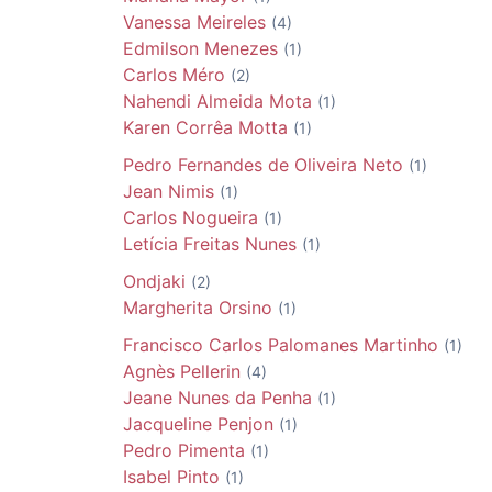
Vanessa
Meireles
(4)
Edmilson
Menezes
(1)
Carlos
Méro
(2)
Nahendi Almeida
Mota
(1)
Karen Corrêa
Motta
(1)
Pedro Fernandes de Oliveira
Neto
(1)
Jean
Nimis
(1)
Carlos
Nogueira
(1)
Letícia Freitas
Nunes
(1)
Ondjaki
(2)
Margherita
Orsino
(1)
Francisco Carlos
Palomanes Martinho
(1)
Agnès
Pellerin
(4)
Jeane Nunes da
Penha
(1)
Jacqueline
Penjon
(1)
Pedro
Pimenta
(1)
Isabel
Pinto
(1)