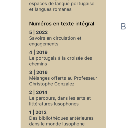
espaces de langue portugaise
et langues romanes
Numéros en texte intégral
B
5 | 2022
Savoirs en circulation et
engagements
4 | 2019
Le portugais à la croisée des
chemins
3 | 2016
Mélanges offerts au Professeur
Christophe Gonzalez
2 | 2014
Le parcours, dans les arts et
littératures lusophones
1 | 2012
Des bibliothèques antérieures
dans le monde lusophone