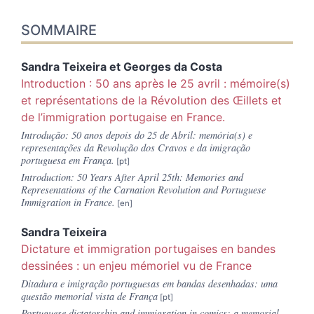
SOMMAIRE
Sandra Teixeira et Georges da
Costa
Introduction : 50 ans après le 25 avril : mémoire(s)
et représentations de la Révolution des Œillets et
de l’immigration portugaise en France.
Introdução: 50 anos depois do 25 de Abril: memória(s) e
representações da Revolução dos Cravos e da imigração
portuguesa em França.
Introduction: 50 Years After April 25th: Memories and
Representations of the Carnation Revolution and Portuguese
Immigration in France.
Sandra
Teixeira
Dictature et immigration portugaises en bandes
dessinées : un enjeu mémoriel vu de France
Ditadura e imigração portuguesas em bandas desenhadas: uma
questão memorial vista de França
Portuguese dictatorship and immigration in comics: a memorial