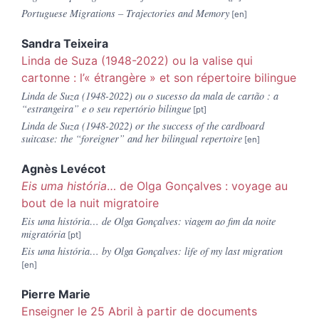
Portuguese Migrations – Trajectories and Memory
Sandra
Teixeira
Linda de Suza (1948-2022) ou la valise qui
cartonne : l’« étrangère » et son répertoire bilingue
Linda de Suza (1948-2022) ou o sucesso da mala de cartão : a
“estrangeira” e o seu repertório bilingue
Linda de Suza (1948-2022) or the success of the cardboard
suitcase: the “foreigner” and her bilingual repertoire
Agnès
Levécot
Eis uma história
… de Olga Gonçalves : voyage au
bout de la nuit migratoire
Eis uma história… de Olga Gonçalves: viagem ao fim da noite
migratória
Eis uma história…
by Olga Gonçalves: life of my last migration
Pierre
Marie
Enseigner le 25 Abril à partir de documents