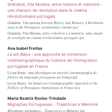
Grândola, Vila Morena
, entre histoire et mémoire :
une chanson de révolution dans le cinéma
révolutionnaire portugais
Grândola, Vila morena
between History and Memory: a Revolution
song in the Portuguese revolutionary cinema
Grândola, Vila Morena
, entre a história e a memória: uma canção
de revolução no cinema revolucionário português
Ana Isabel
Freitas
Lá em Baixo
: une approche en immersion
cinématographique du folklore de l’immigration
portugaise en France
Lá em Baixo
: uma abordagem em imersão cinematográfica do
folclore da imigração portuguesa em França
Lá em Baixo
: An Immersive Cinematographic Approach to the
Folklore of Portuguese Immigration in France
Maria Beatriz
Rocha-Trindade
Migrações Portuguesas - Trajetórias e Memória
Migrations portugaises – Trajectoires et Mémoire