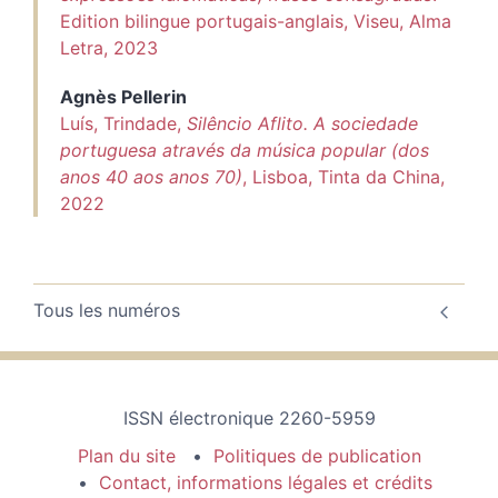
Edition bilingue portugais-anglais, Viseu, Alma
Letra, 2023
Agnès
Pellerin
Luís, Trindade,
Silêncio Aflito. A sociedade
portuguesa através da música popular (dos
anos 40 aos anos 70)
, Lisboa, Tinta da China,
2022
Tous les numéros
ISSN électronique 2260-5959
Plan du site
Politiques de publication
Contact, informations légales et crédits