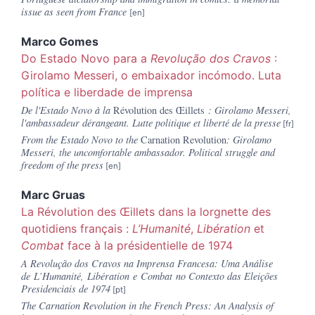
issue as seen from France
Marco
Gomes
Do Estado Novo para a
Revolução dos Cravos
:
Girolamo Messeri, o embaixador incómodo. Luta
política e liberdade de imprensa
De l'Estado Novo à la
Révolution des Œillets
: Girolamo Messeri,
l'ambassadeur dérangeant. Lutte politique et liberté de la presse
From the Estado Novo to the
Carnation Revolution
: Girolamo
Messeri, the uncomfortable ambassador. Political struggle and
freedom of the press
Marc
Gruas
La Révolution des Œillets dans la lorgnette des
quotidiens français :
L’Humanité
,
Libération
et
Combat
face à la présidentielle de 1974
A Revolução dos Cravos na Imprensa Francesa: Uma Análise
de
L’Humanité
,
Libération
e
Combat
no Contexto das Eleições
Presidenciais de 1974
The Carnation Revolution in the French Press: An Analysis of