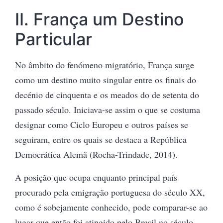
II. França um Destino
Particular
No âmbito do fenómeno migratório, França surge
como um destino muito singular entre os finais do
decénio de cinquenta e os meados do de setenta do
passado século. Iniciava-se assim o que se costuma
designar como Ciclo Europeu e outros países se
seguiram, entre os quais se destaca a República
Democrática Alemã (Rocha-Trindade, 2014).
A posição que ocupa enquanto principal país
procurado pela emigração portuguesa do século XX,
como é sobejamente conhecido, pode comparar-se ao
lugar que então foi atingido pelo Brasil no século