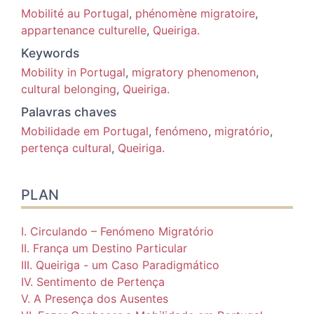
Mobilité au Portugal
,
phénomène migratoire
,
appartenance culturelle
,
Queiriga.
Keywords
Mobility in Portugal
,
migratory phenomenon
,
cultural belonging
,
Queiriga.
Palavras chaves
Mobilidade em Portugal
,
fenómeno
,
migratório
,
pertença cultural
,
Queiriga.
PLAN
I. Circulando – Fenómeno Migratório
II. França um Destino Particular
III. Queiriga - um Caso Paradigmático
IV. Sentimento de Pertença
V. A Presença dos Ausentes