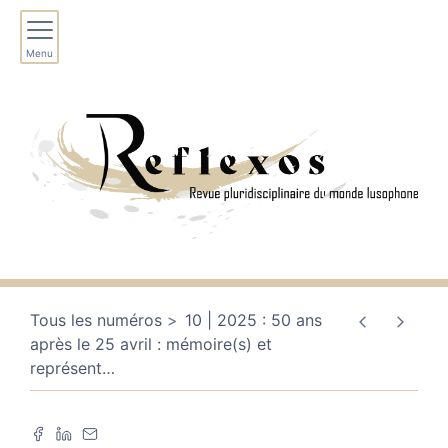
Menu
Tous les numéros
10 | 2025 : 50 ans
après le 25 avril : mémoire(s) et
représent
…