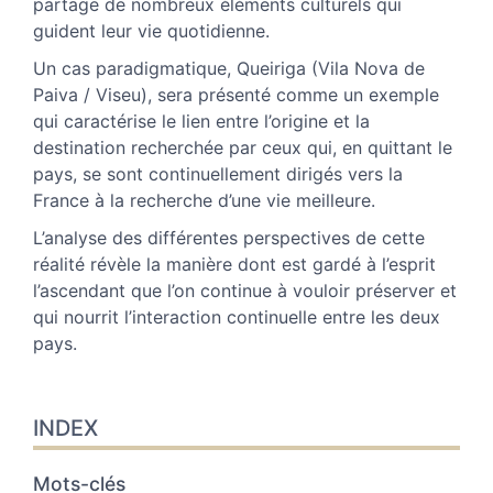
partage de nombreux éléments culturels qui
guident leur vie quotidienne.
Un cas paradigmatique, Queiriga (Vila Nova de
Paiva / Viseu), sera présenté comme un exemple
qui caractérise le lien entre l’origine et la
destination recherchée par ceux qui, en quittant le
pays, se sont continuellement dirigés vers la
France à la recherche d’une vie meilleure.
L’analyse des différentes perspectives de cette
réalité révèle la manière dont est gardé à l’esprit
l’ascendant que l’on continue à vouloir préserver et
qui nourrit l’interaction continuelle entre les deux
pays.
INDEX
Mots-clés