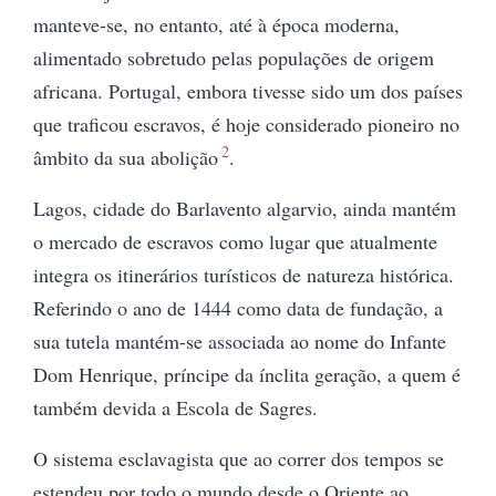
manteve-se, no entanto, até à época moderna,
alimentado sobretudo pelas populações de origem
africana. Portugal, embora tivesse sido um dos países
que traficou escravos, é hoje considerado pioneiro no
2
âmbito da sua abolição
.
Lagos, cidade do Barlavento algarvio, ainda mantém
o mercado de escravos como lugar que atualmente
integra os itinerários turísticos de natureza histórica.
Referindo o ano de 1444 como data de fundação, a
sua tutela mantém-se associada ao nome do Infante
Dom Henrique, príncipe da ínclita geração, a quem é
também devida a Escola de Sagres.
O sistema esclavagista que ao correr dos tempos se
estendeu por todo o mundo desde o Oriente ao