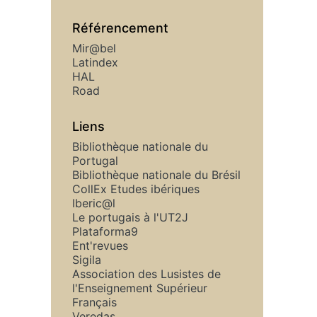
Référencement
Mir@bel
Latindex
HAL
Road
Liens
Bibliothèque nationale du
Portugal
Bibliothèque nationale du Brésil
CollEx Etudes ibériques
Iberic@l
Le portugais à l'UT2J
Plataforma9
Ent'revues
Sigila
Association des Lusistes de
l'Enseignement Supérieur
Français
Veredas