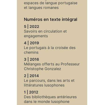
espaces de langue portugaise
et langues romanes
Numéros en texte intégral
5 | 2022
Savoirs en circulation et
engagements
4 | 2019
Le portugais à la croisée des
chemins
3 | 2016
Mélanges offerts au Professeur
Christophe Gonzalez
2 | 2014
Le parcours, dans les arts et
littératures lusophones
1 | 2012
Des bibliothèques antérieures
dans le monde lusophone