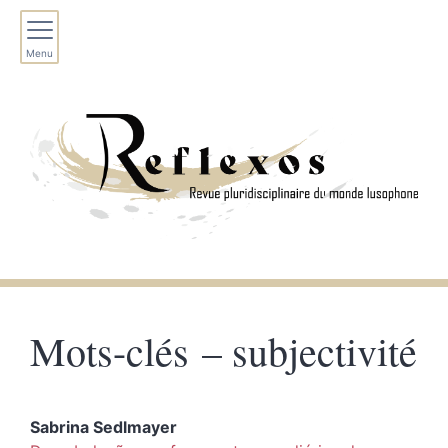
Menu
Mots-clés – subjectivité
Sabrina
Sedlmayer