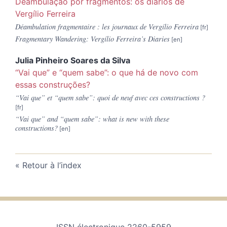
Deambulação por fragmentos: os diários de
Vergílio Ferreira
Déambulation fragmentaire : les journaux de Vergílio Ferreira
Fragmentary Wandering: Vergílio Ferreira’s Diaries
Julia Pinheiro Soares da
Silva
“Vai que” e “quem sabe”: o que há de novo com
essas construções?
“Vai que” et “quem sabe”: quoi de neuf avec ces constructions ?
“Vai que” and “quem sabe”: what is new with these
constructions?
Retour à l’index
ISSN électronique 2260-5959