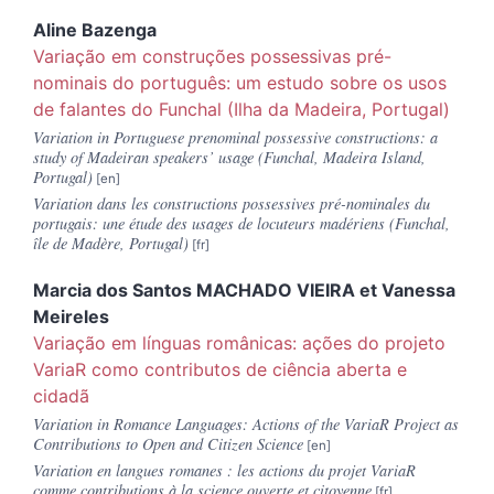
Aline
Bazenga
Variação em construções possessivas pré-
nominais do português: um estudo sobre os usos
de falantes do Funchal (Ilha da Madeira, Portugal)
Variation in Portuguese prenominal possessive constructions: a
study of Madeiran speakers’ usage (Funchal, Madeira Island,
Portugal)
Variation dans les constructions possessives pré-nominales du
portugais: une étude des usages de locuteurs madériens (Funchal,
île de Madère, Portugal)
Marcia dos Santos MACHADO
VIEIRA
et
Vanessa
Meireles
Variação em línguas românicas: ações do projeto
VariaR como contributos de ciência aberta e
cidadã
Variation in Romance Languages: Actions of the VariaR Project as
Contributions to Open and Citizen Science
Variation en langues romanes : les actions du projet VariaR
comme contributions à la science ouverte et citoyenne