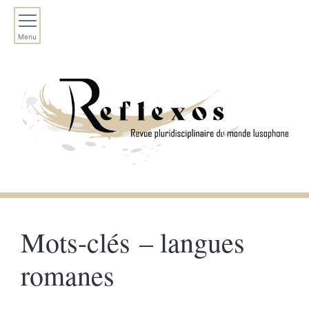
Menu
Mots-clés – langues
romanes