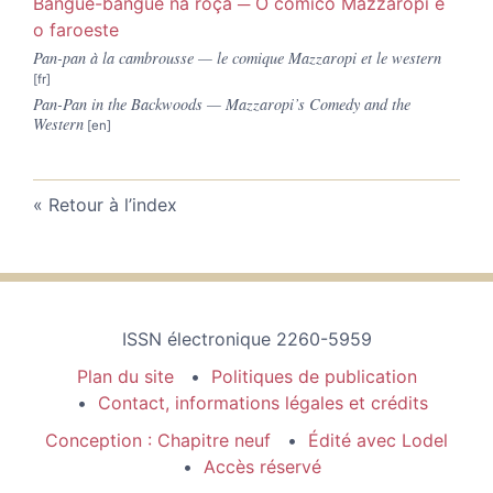
Bangue-bangue na roça ─ O cômico Mazzaropi e
o faroeste
Pan-pan à la cambrousse — le comique Mazzaropi et le western
Pan-Pan in the Backwoods — Mazzaropi’s Comedy and the
Western
Retour à l’index
ISSN électronique 2260-5959
Plan du site
Politiques de publication
Contact, informations légales et crédits
Conception : Chapitre neuf
Édité avec Lodel
Accès réservé