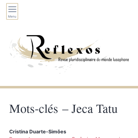
Menu
Mots-clés – Jeca Tatu
Cristina
Duarte-Simões