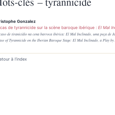
ots-clés – tyrannicide
ristophe
Gonzalez
cas de tyrannicide sur la scène baroque ibérique :
El Mal I
aso de tiranicídio na cena barroca ibérica: El Mal Inclinado, uma peça de J
se of Tyrannicide on the Iberian Baroque Stage: El Mal Inclinado, a Play by
etour à l’index