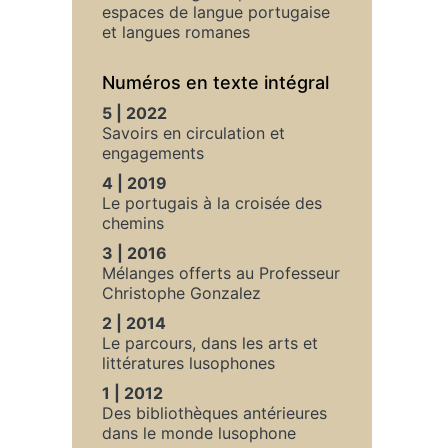
espaces de langue portugaise
et langues romanes
Numéros en texte intégral
5 | 2022
Savoirs en circulation et
engagements
4 | 2019
Le portugais à la croisée des
chemins
3 | 2016
Mélanges offerts au Professeur
Christophe Gonzalez
2 | 2014
Le parcours, dans les arts et
littératures lusophones
1 | 2012
Des bibliothèques antérieures
dans le monde lusophone