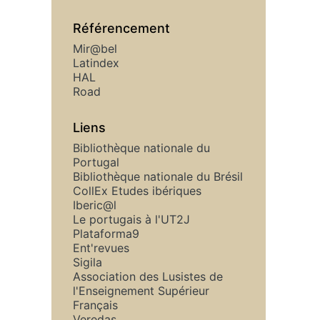
Référencement
Mir@bel
Latindex
HAL
Road
Liens
Bibliothèque nationale du
Portugal
Bibliothèque nationale du Brésil
CollEx Etudes ibériques
Iberic@l
Le portugais à l'UT2J
Plataforma9
Ent'revues
Sigila
Association des Lusistes de
l'Enseignement Supérieur
Français
Veredas