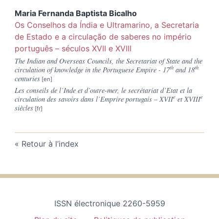
Maria Fernanda Baptista
Bicalho
Os Conselhos da Índia e Ultramarino, a Secretaria
de Estado e a circulação de saberes no império
português – séculos XVII e XVIII
The Indian and Overseas Councils, the Secretariat of State and the
th
th
circulation of knowledge in the Portuguese Empire - 17
and 18
centuries
Les conseils de l’Inde et d’outre-mer, le secrétariat d’Etat et la
e
e
circulation des savoirs dans l’Emprire portugais – XVII
et XVIII
siècles
Retour à l’index
ISSN électronique 2260-5959