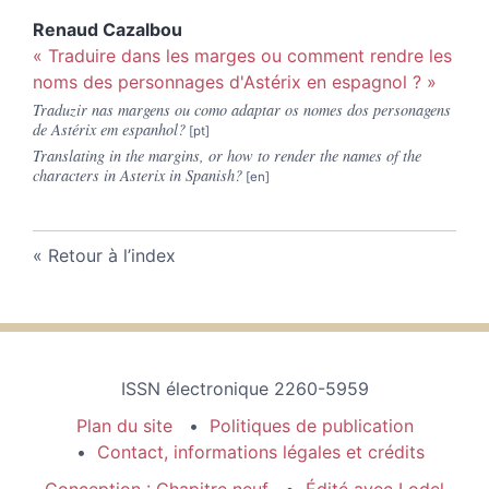
Renaud
Cazalbou
« Traduire dans les marges ou comment rendre les
noms des personnages d'Astérix en espagnol ? »
Traduzir nas margens ou como adaptar os nomes dos personagens
de Astérix em espanhol?
Translating in the margins, or how to render the names of the
characters in Asterix in Spanish?
Retour à l’index
ISSN électronique 2260-5959
Plan du site
Politiques de publication
Contact, informations légales et crédits
Conception : Chapitre neuf
Édité avec Lodel