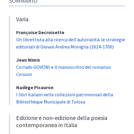
SOMMARIO
Varia
Françoise
Decroisette
Un librettista alla ricerca dell’autorialità: le strategie
editoriali di Giovan Andrea Moniglia (1624-1700)
Jean
Nimis
Corrado GOVONI e il manoscritto del romanzo
Censura
Nadège
Picauron
I libri italiani nelle collezioni patrimoniali della
Bibliothèque Municipale di Tolosa
Edizione e non-edizione della poesia
contemporanea in Italia