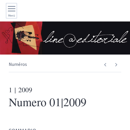
Menù
Numéros
1
| 2009
Numero 01|2009