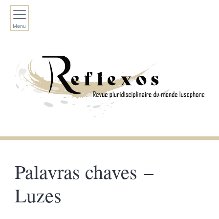
Menu
Palavras chaves –
Luzes