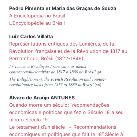
Pedro
Pimenta
et
Maria das Graças de
Souza
A Enciclopédia no Brasil
L’Encyclopédie au Brésil
Luiz Carlos
Villalta
Représentations critiques des Lumières, de la
Révolution française et de la Révolution de 1817 au
Pernambouc, Brésil (1822-1849)
As Luzes, a Revolução Francesa e as ideias
contrarrevolucionárias de 1817 a 1889 no Brasil
The Enlightenment, the French Revolution and counter-
revolutionary ideas from 1817 to 1889 in Brazil
Álvaro de Araújo
ANTUNES
Quando morre um século: “recomendações
econômicas e políticas que fez o Século 18 a seu
filho o Século 19”
Le testament d’un siècle : « Recommandations
e
économiques et politiques que fait le 18
Siècle à