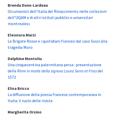
Brenda
Dunn-Lardeau
Gli umanisti dell’Italia del Rinascimento nelle collezioni
dell’UQAM e di altri istituti pubblici e universitari
montrealesi.
Eleonora
Marzi
Le Brigate Rosse e i quotidiani francesi dal caso Sossi alla
tragedia Moro
Delphine
Montoliu
Una cinquecentina palermitana persa : presentazione
delle
Rime in morte della signora Laura Serra et Frias
del
1572
Elisa
Bricco
La diffusione della poesia francese contemporanea in
Italia: il ruolo delle riviste
Margherita
Orsino