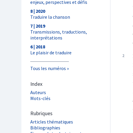
enjeux, perspectives et défis
8 | 2020
Traduire la chanson
7 | 2019
Transmissions, traductions,
interprétations
6 | 2018
Le plaisir de traduire
Tous les numéros
Index
Auteurs
Mots-clés
Rubriques
Articles thématiques
Bibliographies