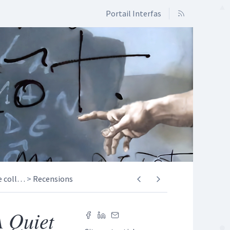
Portail Interfas
 coll
…
Recensions
A Quiet