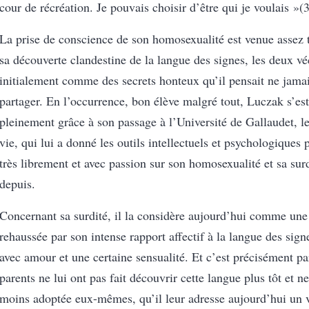
cour de récréation. Je pouvais choisir d’être qui je voulais »
(
La prise de conscience de son homosexualité est venue assez 
sa découverte clandestine de la langue des signes, les deux v
initialement comme des secrets honteux qu’il pensait ne jama
partager. En l’occurrence, bon élève malgré tout, Luczak s’es
pleinement grâce à son passage à l’Université de Gallaudet, le
vie, qui lui a donné les outils intellectuels et psychologiques
très librement et avec passion sur son homosexualité et sa surdi
depuis.
Concernant sa surdité, il la considère aujourd’hui comme une 
rehaussée par son
intense
rapport
affectif
à la langue des signe
avec amour et une certaine sensualité. Et c’est précisément pa
parents
ne lui ont pas fait découvrir cette langue plus tôt et n
moins adoptée eux-mêmes, qu’il leur adresse aujourd’hui un v