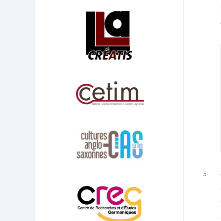
Affiliations/partenaires