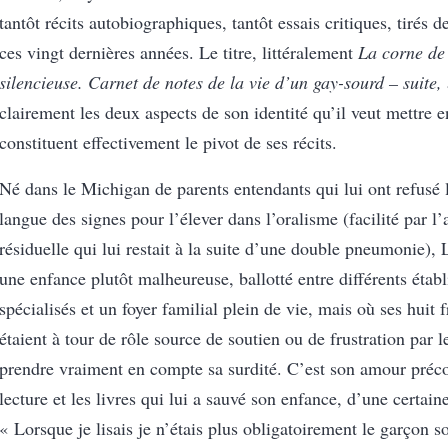
tantôt récits autobiographiques, tantôt essais critiques, tirés de
ces vingt dernières années. Le titre, littéralement
La corne de
silencieuse. Carnet de notes de la vie d’un gay-sourd – suite,
clairement les deux aspects de son identité qu’il veut mettre e
constituent effectivement le pivot de ses récits.
Né dans le Michigan de parents entendants qui lui ont refusé l
langue des signes pour l’élever dans l’oralisme (facilité par l’
résiduelle qui lui restait à la suite d’une double pneumonie),
une enfance plutôt malheureuse, ballotté entre différents étab
spécialisés et un foyer familial plein de vie, mais où ses huit 
étaient à tour de rôle source de soutien ou de frustration par l
prendre vraiment en compte sa surdité. C’est son amour préc
lecture et les livres qui lui a sauvé son enfance, d’une certain
«
Lorsque je lisais je
n’étais plus obligatoirement
le
garçon
so