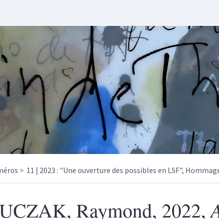
méros
11 | 2023 : "Une ouverture des possibles en LSF", Hommage
UCZAK
, Raymond, 2022,