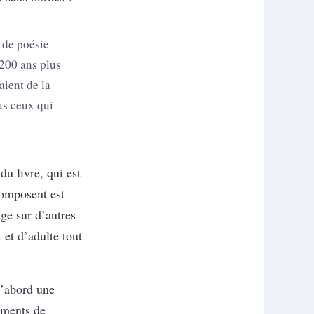
 de poésie
200 ans plus
ient de la
us ceux qui
du livre, qui est
composent est
age sur
d’autres
 et d’adulte tout
d’abord une
ments de