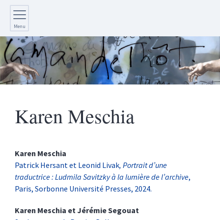
Menu
Karen
Meschia
Karen
Meschia
Patrick Hersant et Leonid Livak
, Portrait d’une
traductrice : Ludmila Savitzky à la lumière de l’archive
,
Paris, Sorbonne Université Presses, 2024.
Karen
Meschia
et
Jérémie
Segouat