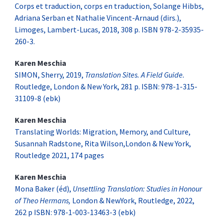
Corps et traduction, corps en traduction, Solange Hibbs,
Adriana Serban et Nathalie Vincent-Arnaud (dirs.),
Limoges, Lambert-Lucas, 2018, 308 p. ISBN 978-2-35935-
260-3.
Karen
Meschia
SIMON, Sherry, 2019,
Translation Sites. A Field Guide.
Routledge, London & New York, 281 p. ISBN: 978-1-315-
31109-8 (ebk)
Karen
Meschia
Translating Worlds: Migration, Memory, and Culture,
Susannah Radstone, Rita Wilson,London & New York,
Routledge 2021, 174 pages
Karen
Meschia
Mona Baker (éd),
Unsettling Translation: Studies in Honour
of Theo Hermans,
London & NewYork, Routledge, 2022,
262 p ISBN: 978-1-003-13463-3 (ebk)