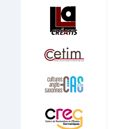
Affiliations/partenaires