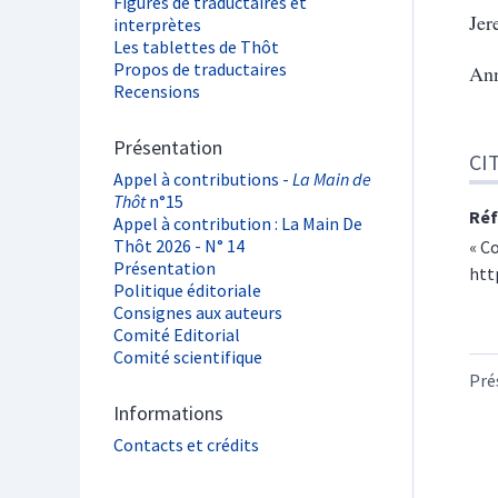
Figures de traductaires et
Jer
interprètes
Les tablettes de Thôt
Propos de traductaires
Ann
Recensions
Présentation
CI
Appel à contributions -
La Main de
Thôt
n°15
Réf
Appel à contribution : La Main De
Thôt 2026 - N° 14
« C
Présentation
htt
Politique éditoriale
Consignes aux auteurs
Comité Editorial
Comité scientifique
Pré
Informations
Contacts et crédits