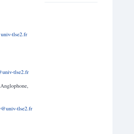
@univ-tlse2.fr
@univ-tlse2.fr
 Anglophone,
y@univ-tlse2.fr