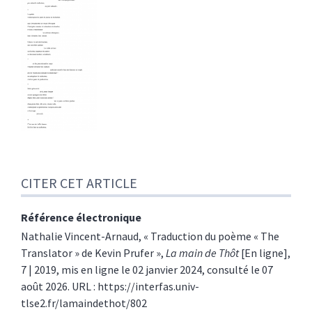
CITER CET ARTICLE
Référence électronique
Nathalie
Vincent-Arnaud
, «
Traduction du poème « The
Translator » de Kevin Prufer
»,
La main de Thôt
[En ligne],
7 | 2019, mis en ligne le 02 janvier 2024, consulté le 07
août 2026. URL : https://interfas.univ-
tlse2.fr/lamaindethot/802