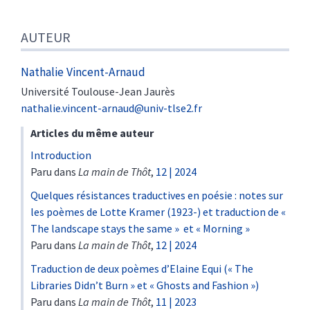
AUTEUR
Nathalie
Vincent-Arnaud
Université Toulouse-Jean Jaurès
nathalie.vincent-arnaud@univ-tlse2.fr
Articles du même auteur
Introduction
Paru dans
La main de Thôt
,
12 | 2024
Quelques résistances traductives en poésie : notes sur
les poèmes de Lotte Kramer (1923-) et traduction de «
The landscape stays the same » et « Morning »
Paru dans
La main de Thôt
,
12 | 2024
Traduction de deux poèmes d’Elaine Equi (« The
Libraries Didn’t Burn » et « Ghosts and Fashion »)
Paru dans
La main de Thôt
,
11 | 2023