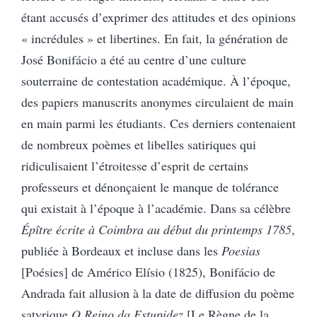
étant accusés d’exprimer des attitudes et des opinions
« incrédules » et libertines. En fait, la génération de
José Bonifácio a été au centre d’une culture
souterraine de contestation académique. À l’époque,
des papiers manuscrits anonymes circulaient de main
en main parmi les étudiants. Ces derniers contenaient
de nombreux poèmes et libelles satiriques qui
ridiculisaient l’étroitesse d’esprit de certains
professeurs et dénonçaient le manque de tolérance
qui existait à l’époque à l’académie. Dans sa célèbre
Épître écrite à Coimbra au début du printemps 1785
,
publiée à Bordeaux et incluse dans les
Poesias
[Poésies] de Américo Elísio (1825), Bonifácio de
Andrada fait allusion à la date de diffusion du poème
satyrique
O Reino da Estupidez
[Le Règne de la