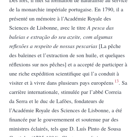
de la monarchie impériale portugaise. En 1790, il a
présenté un mémoire à l’Académie Royale des
Sciences de Lisbonne, avec le titre
A pesca das
baleias e extração do seu azeite, com algumas
reflexões a respeito de nossas pescarias
[La pêche
des baleines et l’extraction de son huile, et quelques
réflexions sur nos pêches]
et a accepté de participer à
une riche expédition scientifique qui l’a conduit à
13
visiter et à vivre dans plusieurs pays européens
. Sa
carrière internationale, stimulée par l’abbé Correia
da Serra et le duc de Lafões, fondateurs de
l’Académie Royale des Sciences de Lisbonne, a été
financée par le gouvernement et soutenue par des
ministres éclairés, tels que D. Luís Pinto de Sousa