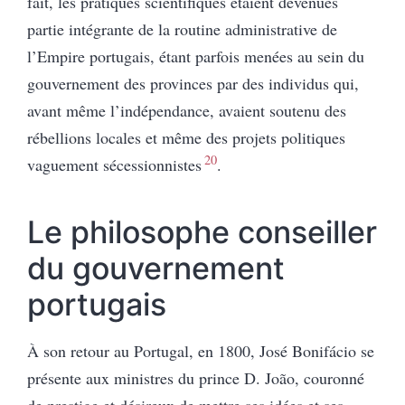
fait, les pratiques scientifiques étaient devenues
partie intégrante de la routine administrative de
l’Empire portugais, étant parfois menées
au sein du
gouvernement
des provinces par des individus qui,
avant même l’indépendance, avaient soutenu des
rébellions locales et même des projets politiques
20
vaguement sécessionnistes
.
Le philosophe conseiller
du gouvernement
portugais
À son retour au Portugal, en 1800, José Bonifácio se
présente aux ministres du prince D. João, couronné
de prestige et désireux de mettre ses idées et ses