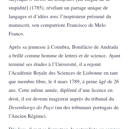
stupidité] (1785), révélant un partage unique de
langages et d’idées avec l’inspirateur présumé du
manuscrit, son
compatriote Francisco de Melo
Franco.
Après sa jeunesse à Coimbra, Bonifácio de Andrada
a brillé comme homme de lettres et de science. A
yant
terminé ses études à l’Université, il a rejoint
l’Académie Royale des Sciences de Lisbonne en tant
que membre libre, le 4 mars 1789, à peine âgé de 26
ans. Cette même année, diplômé d’une licence en
droit, il est devenu magistrat auprès du tribunal du
Desembargo do Paço
(un des tribunaux portugais de
l’Ancien Régime).
Dès lors, il met sa formation de naturaliste au service