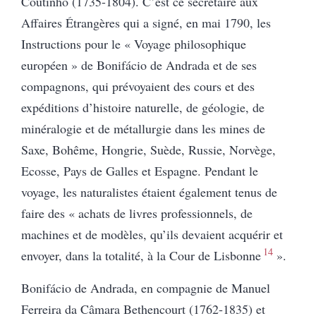
Coutinho (1735-1804). C’est ce secrétaire aux
Affaires Étrangères qui a signé, en mai 1790, les
Instructions pour le « Voyage philosophique
européen » de Bonifácio de Andrada et de ses
compagnons, qui prévoyaient des cours et des
expéditions d’histoire naturelle, de géologie, de
minéralogie et de métallurgie dans les mines de
Saxe, Bohême, Hongrie, Suède, Russie, Norvège,
Ecosse, Pays de Galles et Espagne. Pendant le
voyage, les naturalistes étaient également tenus de
faire des « achats de livres professionnels, de
machines et de modèles, qu’ils devaient acquérir et
14
envoyer, dans la totalité, à la Cour de Lisbonne
»
.
Bonifácio de Andrada, en compagnie de Manuel
Ferreira da Câmara Bethencourt (1762
‑
1835) et