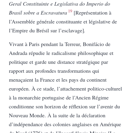
Geral Constituinte e Legislativa do Imperio do
19
Brasil sobre a Escravatura
[Représentation à
l’Assemblée générale constituante et législative de
l’Empire du Brésil sur l’esclavage
]
.
Vivant à Paris pendant
la
Terreur, Bonifácio de
Andrada répudie le radicalisme philosophique et
politique et garde une distance stratégique par
rapport aux profondes transformations qui
menaçaient la France et les pays du continent
européen. À ce stade, l’attachement politico-culturel
à la monarchie portugaise de l’Ancien Régime
conditionne son horizon de réflexion sur l’avenir du
Nouveau Monde. À la suite de la déclaration
d’indépendance des colonies anglaises en Amérique
du Nord (1776) et de l’Inconfidência Mineira [La