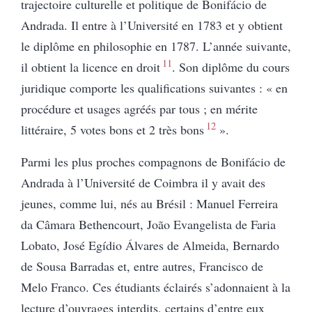
trajectoire culturelle et politique de Bonifácio de
Andrada. Il entre à l’Université en 1783 et y
obtient
le diplôme en philosophie en 1787. L’année suivante,
11
il obtient la licence en droit
. Son diplôme du cours
juridique comporte les qualifications suivantes : « en
procédure et usages agréés par tous ; en mérite
12
littéraire, 5 votes bons et 2 très bons
»
.
Parmi les plus proches compagnons de Bonifácio de
Andrada à l’Université de Coimbra il y avait des
jeunes, comme lui, nés au Brésil : Manuel Ferreira
da Câmara Bethencourt, João Evangelista de Faria
Lobato, José Egídio Álvares de Almeida, Bernardo
de Sousa Barradas et, entre autres, Francisco de
Melo Franco. Ces étudiants éclairés s’adonnaient à la
lecture d’ouvrages interdits, certains d’entre eux