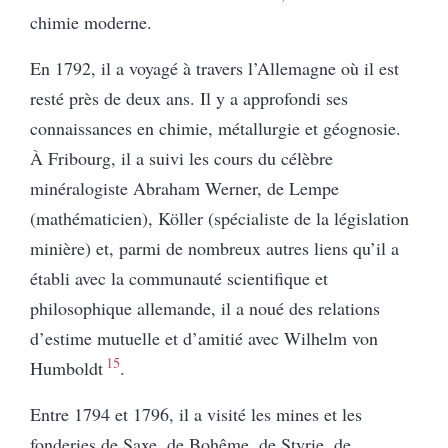
chimie moderne.
En 1792, il a voyagé à travers l’Allemagne où il est
resté près de deux ans. Il y a approfondi ses
connaissances en chimie, métallurgie et géognosie.
À Fribourg, il a suivi les cours du célèbre
minéralogiste Abraham Werner, de Lempe
(mathématicien), Köller (spécialiste de la législation
minière) et, parmi de nombreux autres liens qu’il a
établi avec la communauté scientifique et
philosophique allemande, il a noué des relations
d’estime mutuelle et d’amitié avec Wilhelm von
15
Humboldt
.
Entre 1794 et 1796, il a visité les mines et les
fonderies de Saxe, de Bohême, de Styrie, de