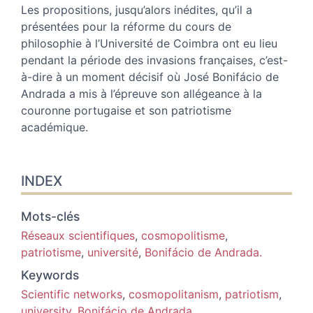
Les propositions, jusqu’alors inédites, qu’il a
présentées pour la réforme du cours de
philosophie à l’Université de Coimbra ont eu lieu
pendant la période des invasions françaises, c’est-
à-dire à un moment décisif où José Bonifácio de
Andrada a mis à l’épreuve son allégeance à la
couronne portugaise et son patriotisme
académique.
INDEX
Mots-clés
Réseaux scientifiques
,
cosmopolitisme
,
patriotisme
,
université
,
Bonifácio de Andrada.
Keywords
Scientific networks
,
cosmopolitanism
,
patriotism
,
university
,
Bonifácio de Andrada