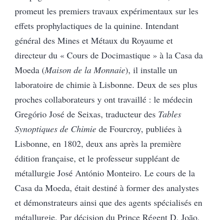
promeut les premiers travaux expérimentaux sur les
effets prophylactiques de la quinine. Intendant
général des Mines et Métaux du Royaume et
directeur du « Cours de Docimastique » à la Casa da
Moeda
(
Maison de la Monnaie
),
il installe un
laboratoire de chimie à Lisbonne. Deux de ses plus
proches collaborateurs y ont travaillé : le médecin
Gregório José de Seixas, traducteur des
Tables
Synoptiques de Chimie
de Fourcroy, publiées à
Lisbonne, en 1802, deux ans après la première
édition française, et le professeur suppléant de
métallurgie José António Monteiro. Le cours de la
Casa da Moeda, était destiné à former des analystes
et démonstrateurs ainsi que des agents spécialisés en
métallurgie. Par décision du Prince Régent D. João,