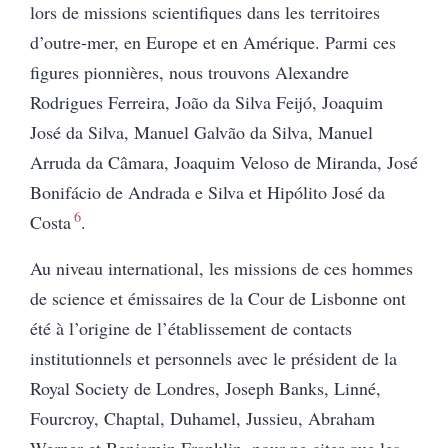
lors de missions scientifiques dans les territoires
d’outre-mer, en Europe et en Amérique.
Parmi ces
figures pionnières, nous trouvons Alexandre
Rodrigues Ferreira, João da Silva Feijó, Joaquim
José da Silva, Manuel Galvão da Silva, Manuel
Arruda da Câmara, Joaquim Veloso de Miranda, José
Bonifácio de Andrada e Silva et Hipólito José da
6
Costa
.
Au niveau international, les missions de ces hommes
de science et émissaires de la Cour de Lisbonne ont
été à l’origine de l’établissement de contacts
institutionnels et personnels avec le président de la
Royal Society de Londres, Joseph Banks, Linné,
Fourcroy, Chaptal, Duhamel, Jussieu, Abraham
Werner et Benjamin Franklin, pour ne citer que les