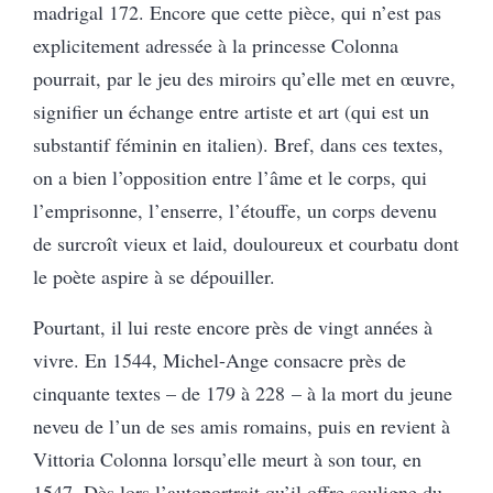
madrigal 172. Encore que cette pièce, qui n’est pas
explicitement adressée à la princesse Colonna
pourrait, par le jeu des miroirs qu’elle met en œuvre,
signifier un échange entre artiste et art (qui est un
substantif féminin en italien). Bref, dans ces textes,
on a bien l’opposition entre l’âme et le corps, qui
l’emprisonne, l’enserre, l’étouffe, un corps devenu
de surcroît vieux et laid, douloureux et courbatu dont
le poète aspire à se dépouiller.
Pourtant, il lui reste encore près de vingt années à
vivre. En 1544, Michel-Ange consacre près de
cinquante textes – de 179 à 228 – à la mort du jeune
neveu de l’un de ses amis romains, puis en revient à
Vittoria Colonna lorsqu’elle meurt à son tour, en
1547. Dès lors l’autoportrait qu’il offre souligne du