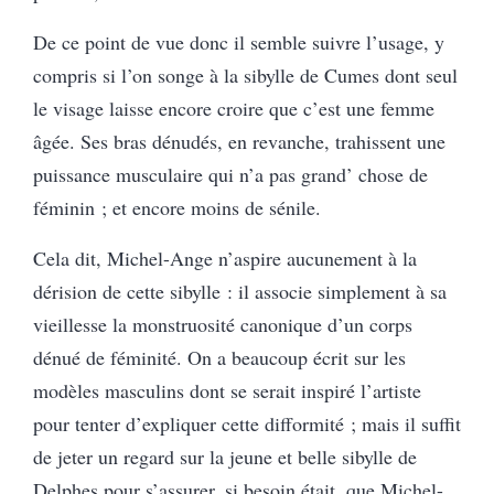
De ce point de vue donc il semble suivre l’usage, y
compris si l’on songe à la sibylle de Cumes dont seul
le visage laisse encore croire que c’est une femme
âgée. Ses bras dénudés, en revanche, trahissent une
puissance musculaire qui n’a pas grand’ chose de
féminin ; et encore moins de sénile.
Cela dit, Michel-Ange n’aspire aucunement à la
dérision de cette sibylle : il associe simplement à sa
vieillesse la monstruosité canonique d’un corps
dénué de féminité. On a beaucoup écrit sur les
modèles masculins dont se serait inspiré l’artiste
pour tenter d’expliquer cette difformité ; mais il suffit
de jeter un regard sur la jeune et belle sibylle de
Delphes pour s’assurer, si besoin était, que Michel-