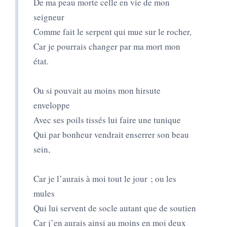
De ma peau morte celle en vie de mon
seigneur
Comme fait le serpent qui mue sur le rocher,
Car je pourrais changer par ma mort mon
état.
Ou si pouvait au moins mon hirsute
enveloppe
Avec ses poils tissés lui faire une tunique
Qui par bonheur vendrait enserrer son beau
sein,
Car je l’aurais à moi tout le jour ; ou les
mules
Qui lui servent de socle autant que de soutien
Car j’en aurais ainsi au moins en moi deux