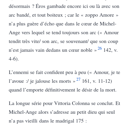
désormais ? Éros gambade encore ici ou là avec son
arc bandé, et tout boiteux ; car le « zoppo Amore »
n’a plus guère d’écho que dans le cœur de Michel-
Ange vers lequel se tend toujours son arc (« Amour
tendit très vite/ son arc, se souvenant/ que son coup
26
n’est jamais vain dedans un cœur noble »
142, v.
4-6).
L’ennemi se fait confident peu à peu (« Amour, je te
27
l’avoue :/ je jalouse les morts »
161, v. 11-12)
quand l’emporte définitivement le désir de la mort.
La longue série pour Vittoria Colonna se conclut. Et
Michel-Ange alors s’adresse au petit dieu qui seul
n’a pas vieilli dans le madrigal 175 :