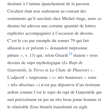
destinée à l’intime épanchement de la passion.
Cavalieri était non seulement au courant des
sentiments qu’il suscitait chez Michel-Ange, mais ce
dernier lui adressa une certaine quantité de lettres
explicites accompagnées à l’occasion de dessins.
C’est le cas par exemple du sonnet 79 qui fait
allusion à ce présent (« donandoti turpissime
23
pitture », v. 13) qui, selon Girardi
étaient « trois
dessins de sujet mythologique (
Le Rapt de
Ganymède
, le
Tityos
et
La Chute de Phaeton
) ».
L’adjectif « turpissime » (« très honteuses » voire
« très obscènes ») n’est pas dépourvu d’un érotisme
ardent comme l’est le sujet du rapt de Ganymède qui
met précisément en jeu un très beau jeune homme et
le vénérable Zeus bientôt transformé en aigle.