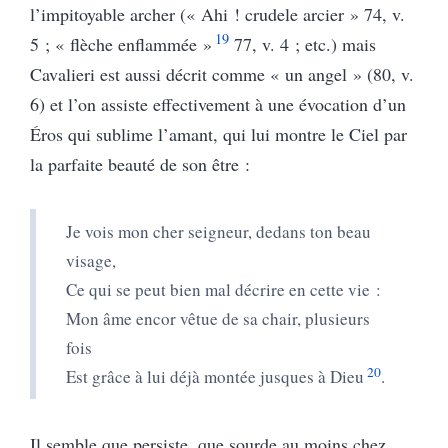
l’impitoyable archer (« Ahi ! crudele arcier » 74, v.
19
5 ; « flèche enflammée »
77, v. 4 ; etc.) mais
Cavalieri est aussi décrit comme « un angel » (80, v.
6) et l’on assiste effectivement à une évocation d’un
Éros qui sublime l’amant, qui lui montre le Ciel par
la parfaite beauté de son être :
Je vois mon cher seigneur, dedans ton beau
visage,
Ce qui se peut bien mal décrire en cette vie :
Mon âme encor vêtue de sa chair, plusieurs
fois
20
Est grâce à lui déjà montée jusques à Dieu
.
Il semble que persiste, que sourde au moins chez