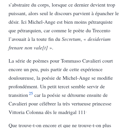
s’abstraire du corps, lorsque ce dernier devient trop
puissant, alors seul le discours parvient à épancher le
désir. Ici Michel-Ange est bien moins pétrarquiste
que pétrarquien, car comme le poète du Trecento
l’avouait à la toute fin du
Secretum
, «
desiderium
frenare non vale[t]
».
La série de poèmes pour Tommaso Cavalieri court
encore un peu, puis partir de cette expérience
douloureuse, la poésie de Michel-Ange se modifie
profondément. Un petit tercet semble servir de
25
transition
car la poésie se détourne ensuite de
Cavalieri pour célébrer la très vertueuse princesse
.
Vittoria Colonna dès le madrigal 111
Que trouve-t-on encore et que ne trouve-t-on plus