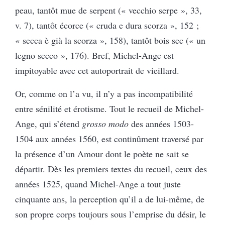
peau, tantôt mue de serpent (« vecchio serpe », 33,
v. 7), tantôt écorce (« cruda e dura scorza », 152 ;
« secca è già la scorza », 158), tantôt bois sec (« un
legno secco », 176). Bref, Michel-Ange est
impitoyable avec cet autoportrait de vieillard.
Or, comme on l’a vu, il n’y a pas incompatibilité
entre sénilité et érotisme. Tout le recueil de Michel-
Ange, qui s’étend
grosso modo
des années 1503-
1504 aux années 1560, est continûment traversé par
la présence d’un Amour dont le poète ne sait se
départir. Dès les premiers textes du recueil, ceux des
années 1525, quand Michel-Ange a tout juste
cinquante ans, la perception qu’il a de lui-même, de
son propre corps toujours sous l’emprise du désir, le