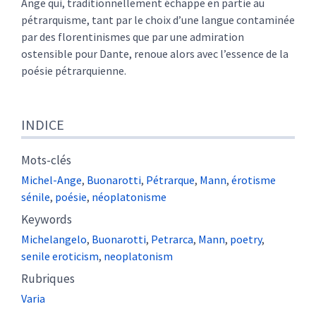
Ange qui, traditionnellement échappe en partie au
pétrarquisme, tant par le choix d’une langue contaminée
par des florentinismes que par une admiration
ostensible pour Dante, renoue alors avec l’essence de la
poésie pétrarquienne.
INDICE
Mots-clés
Michel-Ange
,
Buonarotti
,
Pétrarque
,
Mann
,
érotisme
sénile
,
poésie
,
néoplatonisme
Keywords
Michelangelo
,
Buonarotti
,
Petrarca
,
Mann
,
poetry
,
senile eroticism
,
neoplatonism
Rubriques
Varia