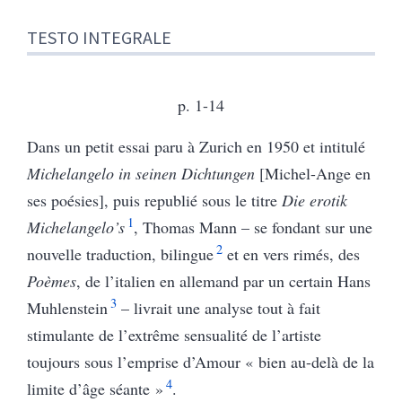
TESTO INTEGRALE
p. 1-14
Dans un petit essai paru à Zurich en 1950 et intitulé
Michelangelo in seinen Dichtungen
[Michel-Ange en
ses poésies], puis republié sous le titre
Die erotik
1
Michelangelo’s
, Thomas Mann – se fondant sur une
2
nouvelle traduction, bilingue
et en vers rimés, des
Poèmes
, de l’italien en allemand par un certain Hans
3
Muhlenstein
– livrait une analyse tout à fait
stimulante de l’extrême sensualité de l’artiste
toujours sous l’emprise d’Amour « bien au-delà de la
4
limite d’âge séante »
.