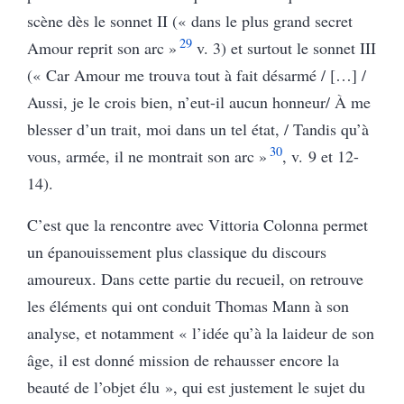
scène dès le sonnet II (« dans le plus grand secret
29
Amour reprit son arc »
v. 3) et surtout le sonnet III
(« Car Amour me trouva tout à fait désarmé / […] /
Aussi, je le crois bien, n’eut-il aucun honneur/ À me
blesser d’un trait, moi dans un tel état, / Tandis qu’à
30
vous, armée, il ne montrait son arc »
, v. 9 et 12-
14).
C’est que la rencontre avec Vittoria Colonna permet
un épanouissement plus classique du discours
amoureux. Dans cette partie du recueil, on retrouve
les éléments qui ont conduit Thomas Mann à son
analyse, et notamment « l’idée qu’à la laideur de son
âge, il est donné mission de rehausser encore la
beauté de l’objet élu », qui est justement le sujet du