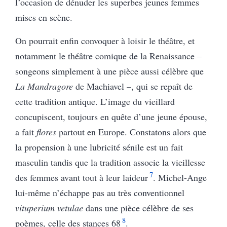
l’occasion de dénuder les superbes jeunes femmes
mises en scène.
On pourrait enfin convoquer à loisir le théâtre, et
notamment le théâtre comique de la Renaissance –
songeons simplement à une pièce aussi célèbre que
La Mandragore
de Machiavel –, qui se repaît de
cette tradition antique. L’image du vieillard
concupiscent, toujours en quête d’une jeune épouse,
a fait
flores
partout en Europe. Constatons alors que
la propension à une lubricité sénile est un fait
masculin tandis que la tradition associe la vieillesse
7
des femmes avant tout à leur laideur
. Michel-Ange
lui-même n’échappe pas au très conventionnel
vituperium vetulae
dans une pièce célèbre de ses
8
poèmes, celle des stances 68
.