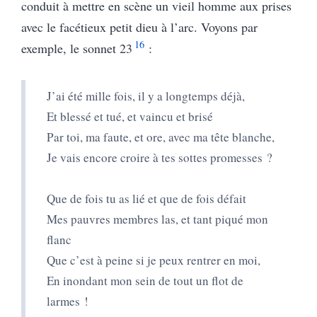
conduit à mettre en scène un vieil homme aux prises
avec le facétieux petit dieu à l’arc. Voyons par
16
exemple, le sonnet 23
:
J’ai été mille fois, il y a longtemps déjà,
Et blessé et tué, et vaincu et brisé
Par toi, ma faute, et ore, avec ma tête blanche,
Je vais encore croire à tes sottes promesses ?
Que de fois tu as lié et que de fois défait
Mes pauvres membres las, et tant piqué mon
flanc
Que c’est à peine si je peux rentrer en moi,
En inondant mon sein de tout un flot de
larmes !