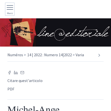
Menù
Numéros
14 | 2022 : Numero 14|2022
Varia
Citare quest'articolo
PDF
Michel-Ange