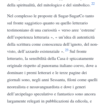
22
della spiritualità, del mitologico e del simbolico.
Nel complesso le proposte di Sugar-SugarCo tanto
sul fronte saggistico quanto su quello letterario
testimoniano di una curiosità « verso aree ‘estreme’
dell’esperienza letteraria », « un’idea di autenticità
della scrittura come conoscenza dell’ignoto, del non-
23
visto, dell’azzardo esistenziale ».
Sul fronte
letterario, la sensibilità della Casa è spiccatamente
originale rispetto al panorama italiano coevo, dove a
dominare i premi letterari e le terze pagine dei
giornali sono, negli anni Sessanta, filoni come quelli
neorealista e neoavanguardista e dove i generi
dell’arcipelago speculativo e fantastico sono ancora
largamente relegati in pubblicazioni da edicola, e