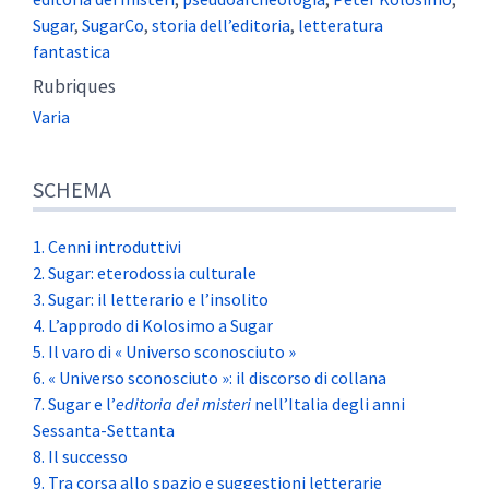
Sugar
,
SugarCo
,
storia dell’editoria
,
letteratura
fantastica
Rubriques
Varia
SCHEMA
1. Cenni introduttivi
2. Sugar: eterodossia culturale
3. Sugar: il letterario e l’insolito
4. L’approdo di Kolosimo a Sugar
5. Il varo di « Universo sconosciuto »
6. « Universo sconosciuto »: il discorso di collana
7. Sugar e l’
editoria dei misteri
nell’Italia degli anni
Sessanta-Settanta
8. Il successo
9. Tra corsa allo spazio e suggestioni letterarie