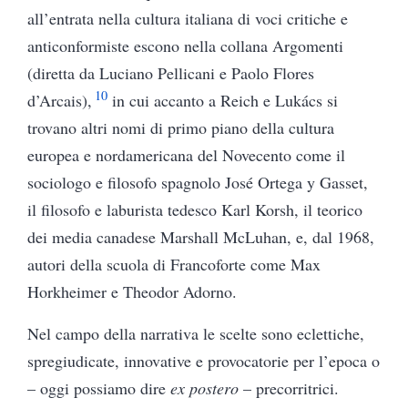
all’entrata nella cultura italiana di voci critiche e
anticonformiste escono nella collana Argomenti
(diretta da Luciano Pellicani e Paolo Flores
10
d’Arcais),
in cui accanto a Reich e Lukács si
trovano altri nomi di primo piano della cultura
europea e nordamericana del Novecento come il
sociologo e filosofo spagnolo José Ortega y Gasset,
il filosofo e laburista tedesco Karl Korsh, il teorico
dei media canadese Marshall McLuhan, e, dal 1968,
autori della scuola di Francoforte come Max
Horkheimer e Theodor Adorno.
Nel campo della narrativa le scelte sono eclettiche,
spregiudicate, innovative e provocatorie per l’epoca o
– oggi possiamo dire
ex postero
– precorritrici.