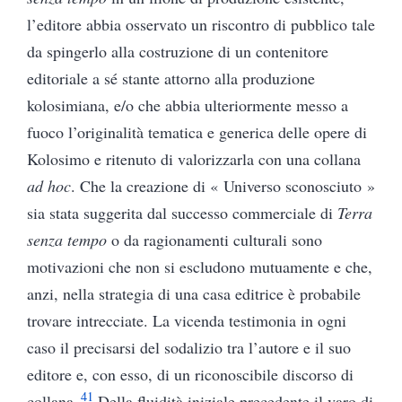
l’editore abbia osservato un riscontro di pubblico tale
da spingerlo alla costruzione di un contenitore
editoriale a sé stante attorno alla produzione
kolosimiana, e/o che abbia ulteriormente messo a
fuoco l’originalità tematica e generica delle opere di
Kolosimo e ritenuto di valorizzarla con una collana
ad hoc
. Che la creazione di « Universo sconosciuto »
sia stata suggerita dal successo commerciale di
Terra
senza tempo
o da ragionamenti culturali sono
motivazioni che non si escludono mutuamente e che,
anzi, nella strategia di una casa editrice è probabile
trovare intrecciate. La vicenda testimonia in ogni
caso il precisarsi del sodalizio tra l’autore e il suo
editore e, con esso, di un riconoscibile discorso di
41
collana.
Della fluidità iniziale precedente il varo di