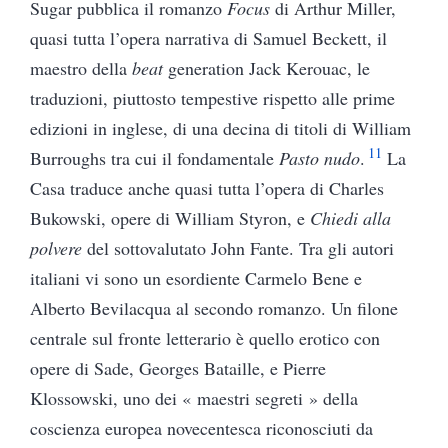
Sugar pubblica il romanzo
Focus
di Arthur Miller,
quasi tutta l’opera narrativa di Samuel Beckett, il
maestro della
beat
generation Jack Kerouac, le
traduzioni, piuttosto tempestive rispetto alle prime
edizioni in inglese, di una decina di titoli di William
11
Burroughs tra cui il fondamentale
Pasto nudo
.
La
Casa traduce anche quasi tutta l’opera di Charles
Bukowski, opere di William Styron, e
Chiedi alla
polvere
del sottovalutato John Fante. Tra gli autori
italiani vi sono un esordiente Carmelo Bene e
Alberto Bevilacqua al secondo romanzo. Un filone
centrale sul fronte letterario è quello erotico con
opere di Sade, Georges Bataille, e Pierre
Klossowski, uno dei « maestri segreti » della
coscienza europea novecentesca riconosciuti da