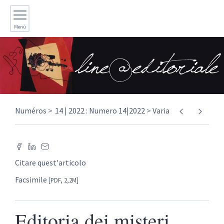
Menù
Numéros
14 | 2022 : Numero 14|2022
Varia
Citare quest'articolo
Facsimile
[PDF, 2,2M]
Editoria dei misteri,