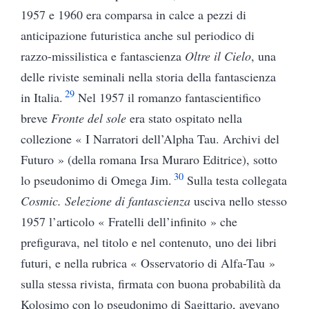
1957 e 1960 era comparsa in calce a pezzi di
anticipazione futuristica anche sul periodico di
razzo-missilistica e fantascienza
Oltre il Cielo
, una
delle riviste seminali nella storia della fantascienza
29
in Italia.
Nel 1957 il romanzo fantascientifico
breve
Fronte del sole
era stato ospitato nella
collezione « I Narratori dell’Alpha Tau. Archivi del
Futuro » (della romana Irsa Muraro Editrice), sotto
30
lo pseudonimo di Omega Jim.
Sulla testa collegata
Cosmic. Selezione di fantascienza
usciva nello stesso
1957 l’articolo « Fratelli dell’infinito » che
prefigurava, nel titolo e nel contenuto, uno dei libri
futuri, e nella rubrica « Osservatorio di Alfa-Tau »
sulla stessa rivista, firmata con buona probabilità da
Kolosimo con lo pseudonimo di Sagittario, avevano