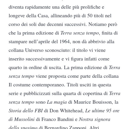
diventa rapidamente una delle più prolifiche e
longeve della Casa, allineando più di 50 titoli nel
corso dei soli due decenni successivi. Notiamo però
che la prima edizione di
Terra senza tempo
, finita di
stampare nell’aprile del 1964, non dà abbrivio alla
collana Universo sconosciuto: il titolo vi viene
inserito successivamente e vi figura infatti come
quarto in ordine di uscita. La prima edizione di
Terra
senza tempo
viene proposta come parte della collana
Il costume contemporaneo. Titoli usciti in questa
serie e pubblicizzati sulla quarta di copertina di
Terra
senza tempo
sono
La magia
di Maurice Bouisson, la
Storia dello FBI
di Don Whitehead,
Le ultime 95 ore
di Mussolini
di Franco Bandini e
Nostra signora
dello spasimo
di Bernardino Zapponi. Altri