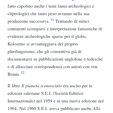
fatto capolino anche i temi fanta-archeologici e
clipeologici che tanto peso avranno nella sua
31
produzione successiva.
Trattando di mitici
continenti scomparsi e interpretazioni fantastiche di
evidenze archeologiche sparse per il globo,
Kolosimo si avvantaggiava del proprio
plurilinguismo, che gli consentiva già di
documentarsi su pubblicazioni anglofone e tedesche
e di allacciare corrispondenza con autori con von
32
Braun.
Il libro
Il pianeta sconosciuto
era uscito per le
edizioni salesiane S.E.I. (Società Editrice
Internazionale) nel 1959 e in una nuova edizione nel
1964. Nel 1960 S.E.I. aveva pubblicato anche
Alla