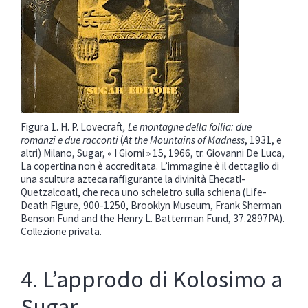
Figura 1. H. P. Lovecraft
, Le montagne della follia: due
romanzi e due racconti
(
At the Mountains of Madness
,
1931, e
altri) Milano, Sugar, « I Giorni » 15, 1966, tr. Giovanni De Luca,
La copertina non è accreditata. L’immagine è il dettaglio di
una scultura azteca raffigurante la divinità Ehecatl-
Quetzalcoatl, che reca uno scheletro sulla schiena (Life-
Death Figure, 900-1250, Brooklyn Museum, Frank Sherman
Benson Fund and the Henry L. Batterman Fund, 37.2897PA).
Collezione privata.
4. L’approdo di Kolosimo a
Sugar