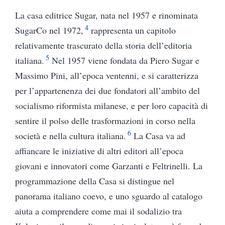
La casa editrice Sugar, nata nel 1957 e rinominata
4
SugarCo nel 1972,
rappresenta un capitolo
relativamente trascurato della storia dell’editoria
5
italiana.
Nel 1957 viene fondata da Piero Sugar e
Massimo Pini, all’epoca ventenni, e si caratterizza
per l’appartenenza dei due fondatori all’ambito del
socialismo riformista milanese, e per loro capacità di
sentire il polso delle trasformazioni in corso nella
6
società e nella cultura italiana.
La Casa va ad
affiancare le iniziative di altri editori all’epoca
giovani e innovatori come Garzanti e Feltrinelli. La
programmazione della Casa si distingue nel
panorama italiano coevo, e uno sguardo al catalogo
aiuta a comprendere come mai il sodalizio tra