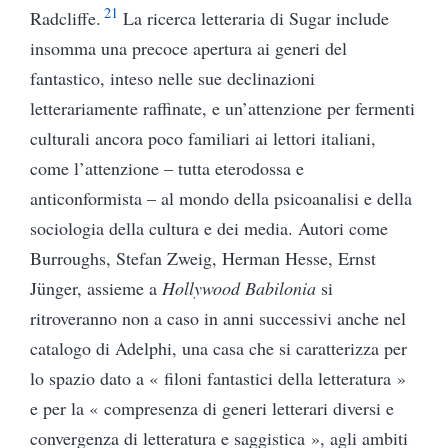
21
Radcliffe.
La ricerca letteraria di Sugar include
insomma una precoce apertura ai generi del
fantastico, inteso nelle sue declinazioni
letterariamente raffinate, e un’attenzione per fermenti
culturali ancora poco familiari ai lettori italiani,
come l’attenzione – tutta eterodossa e
anticonformista – al mondo della psicoanalisi e della
sociologia della cultura e dei media. Autori come
Burroughs, Stefan Zweig, Herman Hesse, Ernst
Jünger, assieme a
Hollywood Babilonia
si
ritroveranno non a caso in anni successivi anche nel
catalogo di Adelphi, una casa che si caratterizza per
lo spazio dato a « filoni fantastici della letteratura »
e per la « compresenza di generi letterari diversi e
convergenza di letteratura e saggistica », agli ambiti