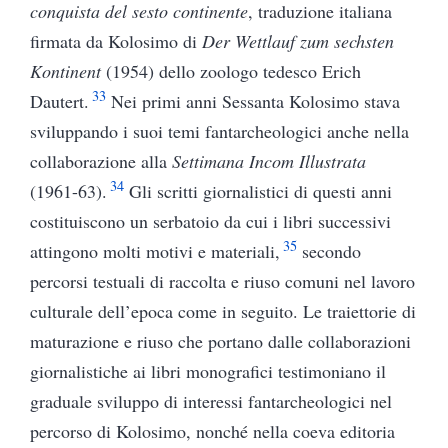
conquista del sesto continente
, traduzione italiana
firmata da Kolosimo di
Der Wettlauf zum sechsten
Kontinent
(1954) dello zoologo tedesco Erich
33
Dautert.
Nei primi anni Sessanta Kolosimo stava
sviluppando i suoi temi fantarcheologici anche nella
collaborazione alla
Settimana Incom Illustrata
34
(1961-63).
Gli scritti giornalistici di questi anni
costituiscono un serbatoio da cui i libri successivi
35
attingono molti motivi e materiali,
secondo
percorsi testuali di raccolta e riuso comuni nel lavoro
culturale dell’epoca come in seguito. Le traiettorie di
maturazione e riuso che portano dalle collaborazioni
giornalistiche ai libri monografici testimoniano il
graduale sviluppo di interessi fantarcheologici nel
percorso di Kolosimo, nonché nella coeva editoria