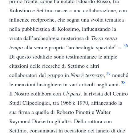
primo fronte, come ha notato Edoardo Russo, tra
Kolosimo e Settimo nasce « una collaborazione, con
influenze reciproche, che segna una svolta tematica
nella pubblicistica di Kolosimo, influenzando la
virata dall’archeologia misteriosa di
Terra senza
36
tempo
alla vera e propria “archeologia spaziale” ».
Di questo sodalizio sono testimonianze le ampie
citazioni delle ricerche di Settimo e altri
37
collaboratori del gruppo in
Non è terrestre
,
nonché
38
le menzioni lusinghiere in vari articoli negli anni.
Il Nostro collabora con
Clypeus
, la rivista del Centro
Studi Clipeologici, tra 1966 e 1970, affiancando la
sua firma a quelle di Roberto Pinotti e Walter
Raymond Drake tra gli altri. Della rottura con
Settimo, consumatasi in occasione del lancio di due