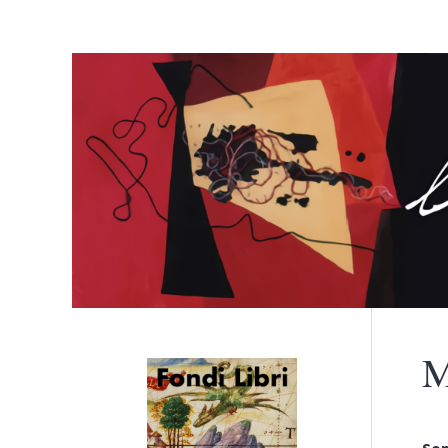
M
Menù principale