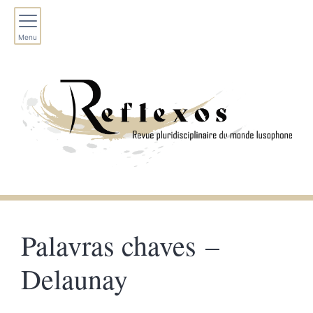
Menu
Palavras chaves –
Delaunay