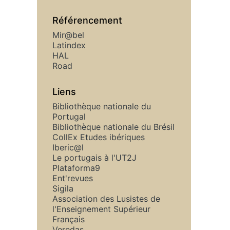
Référencement
Mir@bel
Latindex
HAL
Road
Liens
Bibliothèque nationale du
Portugal
Bibliothèque nationale du Brésil
CollEx Etudes ibériques
Iberic@l
Le portugais à l'UT2J
Plataforma9
Ent'revues
Sigila
Association des Lusistes de
l'Enseignement Supérieur
Français
Veredas