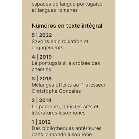
espaces de langue portugaise
et langues romanes
Numéros en texte intégral
5 | 2022
Savoirs en circulation et
engagements
4 | 2019
Le portugais à la croisée des
chemins
3 | 2016
Mélanges offerts au Professeur
Christophe Gonzalez
2 | 2014
Le parcours, dans les arts et
littératures lusophones
1 | 2012
Des bibliothèques antérieures
dans le monde lusophone