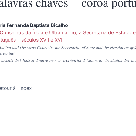
alavras chaves – coroa port
ia Fernanda Baptista
Bicalho
Conselhos da Índia e Ultramarino, a Secretaria de Estado e
tuguês – séculos XVII e XVIII
Indian and Overseas Councils, the Secretariat of State and the circulation of
uries
conseils de l’Inde et d’outre-mer, le secrétariat d’Etat et la circulation des 
etour à l’index