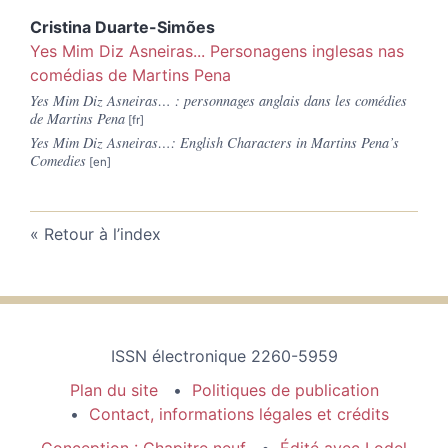
Cristina
Duarte-Simões
Yes Mim Diz Asneiras... Personagens inglesas nas
comédias de Martins Pena
Yes Mim Diz Asneiras… : personnages anglais dans les comédies
de Martins Pena
Yes Mim Diz Asneiras…: English Characters in Martins Pena’s
Comedies
Retour à l’index
ISSN électronique 2260-5959
Plan du site
Politiques de publication
Contact, informations légales et crédits
Conception : Chapitre neuf
Édité avec Lodel