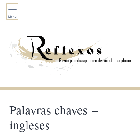
Menu
Palavras chaves –
ingleses