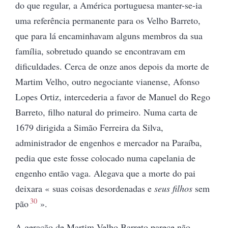
do que regular, a América portuguesa manter-se-ia
uma referência permanente para os Velho Barreto,
que para lá encaminhavam alguns membros da sua
família, sobretudo quando se encontravam em
dificuldades. Cerca de onze anos depois da morte de
Martim Velho, outro negociante vianense, Afonso
Lopes Ortiz, intercederia a favor de Manuel do Rego
Barreto, filho natural do primeiro. Numa carta de
1679 dirigida a Simão Ferreira da Silva,
administrador de engenhos e mercador na Paraíba,
pedia que este fosse colocado numa capelania de
engenho então vaga. Alegava que a morte do pai
deixara « suas coisas desordenadas e
seus filhos
sem
30
pão
».
A geração de Martim Velho Barreto parece não