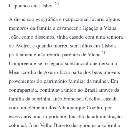
20
Capuchos em Lisboa
.
A dispersão geográfica e ocupacional levaria alguns
membros da família a esvanecer a ligação a Viana.
João, como dissemos, tinha casado com uma senhora
de Aveiro, e quando morreu sem filhos em Lisboa
21
praticamente não referiu parentes de Viana
.
Compreende-se: o legado substancial que deixou à
Misericórdia de Aveiro fazia parte dos bens imóveis
provenientes do património familiar da mulher. Em
contrapartida, continuava unido ao Brasil através da
família da sobrinha, Inês Francisca Coelho, casada
com um elemento dos Albuquerque Coelho, por
esses anos uma importante dinastia da administração
colonial. João Velho Barreto designou esta sobrinha