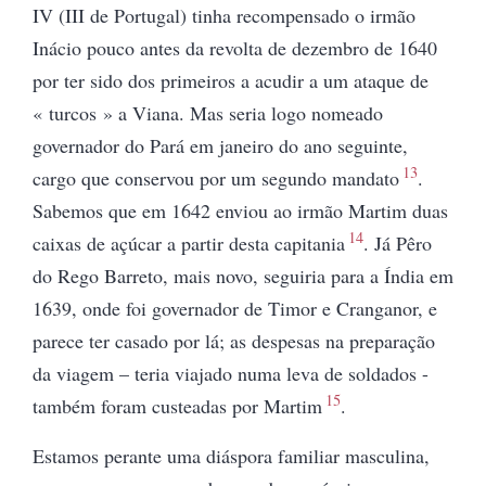
IV (III de Portugal) tinha recompensado o irmão
Inácio pouco antes da revolta de dezembro de 1640
por ter sido dos primeiros a acudir a
um ataque de
« turcos » a Viana. Mas
seria logo nomeado
governador do Pará em janeiro do ano seguinte,
13
cargo que conservou por um segundo mandato
.
Sabemos que em 1642 enviou ao irmão Martim duas
14
caixas de açúcar a partir desta capitania
.
Já Pêro
do Rego Barreto, mais novo, seguiria para a Índia em
1639, onde foi governador de Timor e Cranganor, e
parece ter casado por lá; as despesas na preparação
da viagem – teria viajado numa leva de soldados -
15
também foram custeadas por Martim
.
Estamos perante uma diáspora familiar masculina,