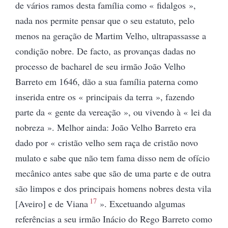
de vários ramos desta família
como « fidalgos »,
nada nos permite pensar que o seu estatuto, pelo
menos na geração de Martim Velho, ultrapassasse a
condição nobre. De facto, as provanças dadas no
processo de bacharel de seu irmão João Velho
Barreto em 1646, dão a sua família paterna como
inserida entre os « principais da terra », fazendo
parte da « gente da vereação », ou vivendo à « lei da
nobreza ». Melhor ainda: João Velho Barreto era
dado por « cristão velho sem raça de cristão novo
mulato e sabe que não tem fama disso nem de ofício
mecânico antes sabe que são de uma parte e de outra
são limpos e dos principais homens nobres desta vila
17
[Aveiro] e de Viana
». Excetuando algumas
referências a seu irmão Inácio do Rego Barreto como