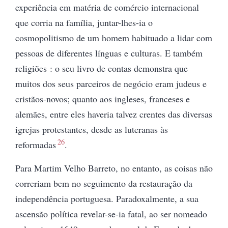
experiência em matéria de comércio internacional
que corria na família, juntar-lhes-ia o
cosmopolitismo de um homem habituado a lidar com
pessoas de diferentes línguas e culturas.
E também
religiões : o seu livro de
contas demonstra que
muitos dos seus parceiros de negócio eram judeus e
cristãos-novos; quanto aos ingleses, franceses e
alemães, entre eles haveria talvez crentes das diversas
igrejas protestantes, desde as luteranas às
26
reformadas
.
Para Martim Velho Barreto, no entanto, as coisas não
correriam bem no seguimento da restauração da
independência portuguesa. Paradoxalmente, a sua
ascensão política revelar-se-ia fatal, ao ser nomeado