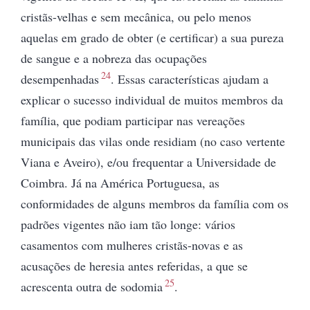
cristãs-velhas e sem mecânica, ou pelo menos
aquelas em grado de obter (e certificar) a sua pureza
de sangue e a nobreza das ocupações
24
desempenhadas
. Essas características ajudam a
explicar o sucesso individual de muitos membros da
família, que podiam participar nas vereações
municipais das vilas onde residiam (no caso vertente
Viana e Aveiro), e/ou frequentar a Universidade de
Coimbra. Já na América Portuguesa, as
conformidades de alguns membros da família com os
padrões vigentes não iam tão longe: vários
casamentos com mulheres cristãs-novas e as
acusações de heresia antes referidas, a que se
25
acrescenta outra de sodomia
.