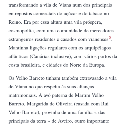
transformando a vila de Viana num dos principais
entrepostos comerciais do açúcar e do tabaco no
Reino. Era por essa altura uma vila próspera,
cosmopolita, com uma comunidade de mercadores
8
estrangeiros residentes e casados com vianenses
.
Mantinha ligações regulares com os arquipélagos
atlânticos (Canárias inclusive), com vários portos da
costa brasileira, e cidades do Norte da Europa.
Os Velho Barreto tinham também extravasado a vila
de Viana no que respeita às suas alianças
matrimoniais. A avó paterna de Martim Velho
Barreto, Margarida de Oliveira (casada com Rui
Velho Barreto), provinha de uma
família « das
principais da terra » de Aveiro, outro importante