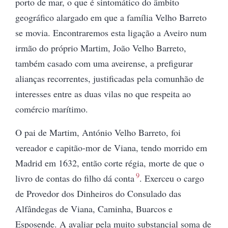
porto de mar, o
que é sintomático do âmbito
geográfico alargado em que a família Velho Barreto
se movia. Encontraremos esta ligação a Aveiro num
irmão do próprio Martim, João Velho Barreto,
também casado com uma aveirense, a prefigurar
alianças recorrentes, justificadas pela comunhão de
interesses entre as duas vilas no que respeita ao
comércio marítimo.
O pai de Martim, António Velho Barreto, foi
vereador e capitão-mor de Viana, tendo morrido em
Madrid em 1632, então corte régia, morte de que o
9
livro de contas do filho dá conta
. Exerceu o cargo
de Provedor dos Dinheiros do Consulado das
Alfândegas de Viana, Caminha, Buarcos e
Esposende. A avaliar pela muito substancial soma de