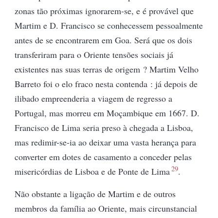
zonas tão próximas ignorarem-se, e é provável que
Martim e D. Francisco se conhecessem pessoalmente
antes de se encontrarem em Goa. Será que os dois
transferiram para o Oriente tensões sociais já
existentes nas suas terras de
origem ? Martim
Velho
Barreto foi o elo fraco nesta contenda
:
já depois de
ilibado empreenderia a viagem de regresso a
Portugal, mas morreu em Moçambique em 1667. D.
Francisco de Lima seria preso à chegada a Lisboa,
mas redimir-se-ia ao deixar uma vasta herança para
converter em dotes de casamento a conceder pelas
29
misericórdias de Lisboa e de Ponte de Lima
.
Não obstante a ligação de Martim e de outros
membros da família ao Oriente, mais circunstancial