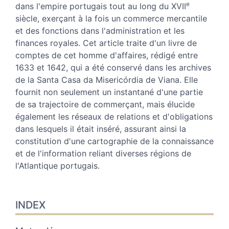
Notes
e
dans l'empire portugais tout au long du XVII
Citer cet article
siècle, exerçant à la fois un commerce mercantile
Auteurs
et des fonctions dans l'administration et les
finances royales. Cet article traite d'un livre de
comptes de cet homme d'affaires, rédigé entre
1633 et 1642, qui a été conservé dans les archives
de la Santa Casa da Misericórdia de Viana. Elle
fournit non seulement un instantané d'une partie
de sa trajectoire de commerçant, mais élucide
également les réseaux de relations et d'obligations
dans lesquels il était inséré, assurant ainsi la
constitution d'une cartographie de la connaissance
et de l'information reliant diverses régions de
l'Atlantique portugais.
INDEX