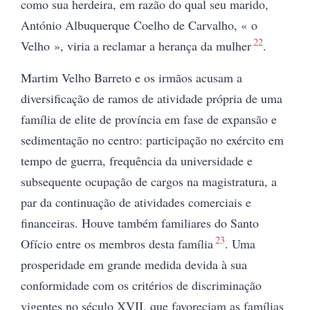
como sua herdeira, em razão do qual seu marido,
António Albuquerque Coelho de
Carvalho, « o
22
Velho », viria a reclamar
a herança da mulher
.
Martim Velho Barreto e os irmãos acusam a
diversificação de ramos de atividade própria de uma
família de elite de província em fase de expansão e
sedimentação no centro: participação no exército em
tempo de guerra, frequência da universidade e
subsequente ocupação de cargos na magistratura, a
par da continuação de atividades comerciais e
financeiras. Houve também familiares do Santo
23
Ofício entre os membros desta família
. Uma
prosperidade em grande medida devida à sua
conformidade com os critérios de discriminação
vigentes no século XVII, que favoreciam as famílias