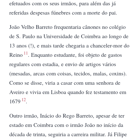
efetuados com os seus irmãos, para além das já
referidas despesas fúnebres com a morte do pai.
João Velho Barreto frequentaria cânones no colégio
de S. Paulo na Universidade de Coimbra ao longo de
13 anos (!), e mais tarde chegaria a chanceler-mor do
11
Reino
. Enquanto estudante, foi objeto de gastos
regulares com estadia, e envio de artigos vários
(mesadas, arcas com coisas, tecidos, malas, coxins).
Como se disse, viria a casar com uma senhora de
Aveiro e vivia em Lisboa quando fez testamento em
12
1679
.
Outro irmão, Inácio do Rego Barreto, apesar de ter
estado em Coimbra com o irmão João no início da
década de trinta, seguiria a carreira militar. Já Filipe