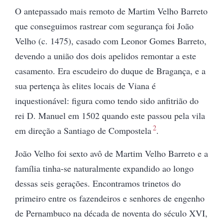
O antepassado mais remoto de Martim Velho Barreto
que conseguimos rastrear com segurança foi João
Velho (c. 1475), casado com Leonor Gomes Barreto,
devendo a união dos dois apelidos remontar a este
casamento. Era escudeiro do duque de Bragança, e a
sua pertença às elites locais de Viana é
inquestionável: figura como tendo sido anfitrião do
rei D. Manuel em 1502 quando este passou pela vila
2
em direção a Santiago de Compostela
.
João Velho foi sexto avô de Martim Velho Barreto e a
família tinha-se naturalmente expandido ao longo
dessas seis gerações. Encontramos trinetos do
primeiro entre os fazendeiros e senhores de engenho
de Pernambuco na década de noventa do século XVI,