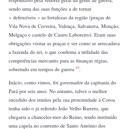
sendo uma das suas funções a de
tornar
« defensíveis » as fortalezas
da região (praças de
Vila Nova de Cerveira, Valença, Salvaterra, Monção,
Melgaço e castelo de Castro Laboreiro). Eram suas
obrigações visitar as praças e ver como se arrecadava
a fazenda do rei, o que confirma a utilidade das
competências mercantis para as finanças régias,
19
sobretudo em tempos de guerra
.
Inácio, como vimos, foi governador da capitania do
Pará por seis anos. No entanto, talvez o melhor
sucedido dos irmãos pela sua proximidade à Coroa
tenha sido o já referido João Velho Barreto, que
chegaria a chanceler-mor do Reino, tendo instituído
uma capela no convento de Santo António dos