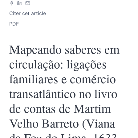
Citer cet article
PDF
Mapeando saberes em
circulação: ligações
familiares e comércio
transatlântico no livro
de contas de Martim
Velho Barreto (Viana
da Foz do Lima, 1633-