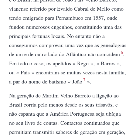
vianense referido por Evaldo Cabral de Mello como
tendo emigrado para Pernambuco em 1557, onde
fundou numerosos engenhos, constituindo uma das
principais fortunas locais. No entanto não a
conseguimos comprovar, uma vez que as genealogias
6
de um e de outro lado do Atlântico não coincidem
.
Em todo o
caso, os apelidos « Rego », « Barros »,
ou « Pais » encontram
-se muitas vezes nesta família,
7
a par do nome de
batismo « João
».
Na geração de Martim Velho Barreto a ligação ao
Brasil corria pelo menos desde os seus trisavós, e
não espanta que a América Portuguesa seja ubíqua
no seu livro de contas. Contactos continuados que
permitiam transmitir saberes de geração em geração,