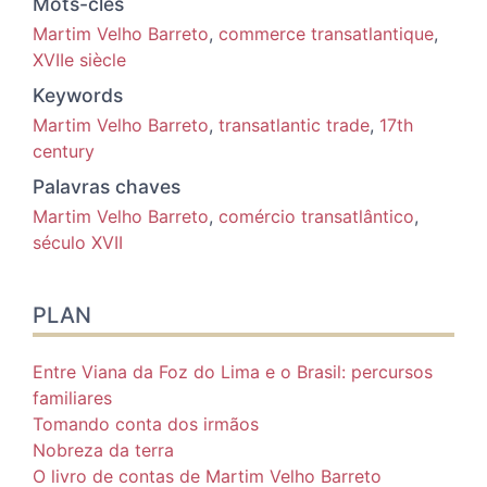
Mots-clés
Martim Velho Barreto
,
commerce transatlantique
,
XVIIe siècle
Keywords
Martim Velho Barreto
,
transatlantic trade
,
17th
century
Palavras chaves
Martim Velho Barreto
,
comércio transatlântico
,
século XVII
PLAN
Entre Viana da Foz do Lima e o Brasil: percursos
familiares
Tomando conta dos irmãos
Nobreza da terra
O livro de contas de Martim Velho Barreto