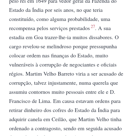
pelo rei em 1649 para vedor geral da Fazenda do
Estado da Índia por seis anos, no que teria
constituído, como alguma probabilidade, uma
27
recompensa pelos serviços prestados
. A sua
estadia em Goa trazer-lhe-ia muitos dissabores. O
cargo revelou-se melindroso porque pressupunha
colocar ordem nas finanças do Estado, muito
vulneráveis à corrupção de negociantes e oficiais
régios. Martim Velho Barreto viria a ser acusado de
corrupção, talvez injustamente, numa querela que
assumiu contornos muito pessoais entre ele e D.
Francisco de Lima. Em causa estavam ordens para
retirar dinheiro dos cofres do Estado da Índia para
adquirir canela em Ceilão, que Martim Velho tinha
ordenado a contragosto, sendo em seguida acusado