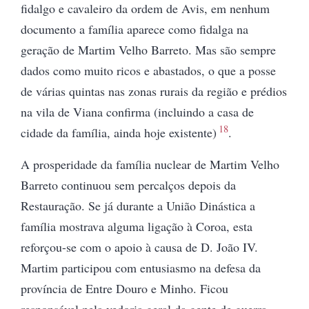
fidalgo e cavaleiro da ordem de Avis, em nenhum
documento a família aparece como fidalga na
geração de Martim Velho Barreto. Mas são sempre
dados como muito ricos e abastados, o que a posse
de várias quintas nas zonas rurais da região e prédios
na vila de Viana confirma (incluindo a casa de
18
cidade da família, ainda hoje existente)
.
A prosperidade da família nuclear de Martim Velho
Barreto continuou sem percalços depois da
Restauração. Se já durante a União Dinástica a
família mostrava alguma ligação à Coroa, esta
reforçou-se com o apoio à causa de D. João IV.
Martim participou com entusiasmo na defesa da
província de Entre Douro e Minho. Ficou
responsável pela vedoria geral da gente de guerra,