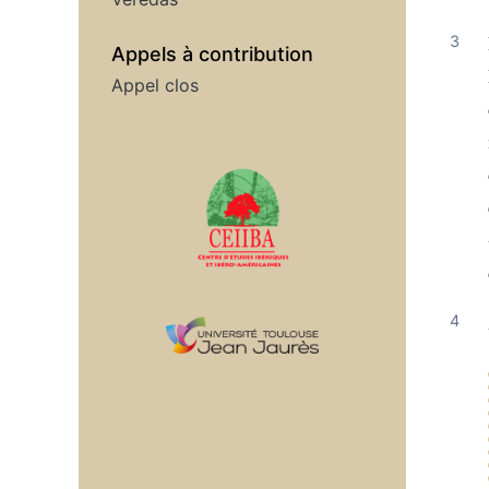
Appels à contribution
Appel clos
Affiliations/partenaires