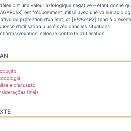
èles ont une valeur axiologique négative – étant donné q
AGARdeX] est fréquemment utilisé avec une valeur axiolog
ative de prétention d’un état, et [
VPAGARX
] tend à présent
quence d’utilisation plus élevée dans les situations
mbarras/vexation, selon le contexte d’utilisation.
LAN
rodução
todologia
lise e discussão
siderações finais
XTE