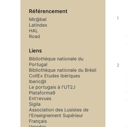
Référencement
Mir@bel
Latindex
HAL
Road
Liens
Bibliothèque nationale du
Portugal
Bibliothèque nationale du Brésil
CollEx Etudes ibériques
Iberic@l
Le portugais à l'UT2J
Plataforma9
Ent'revues
Sigila
Association des Lusistes de
l'Enseignement Supérieur
Français
Veredas