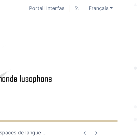
Portail Interfas
Français
 espaces de langue
…