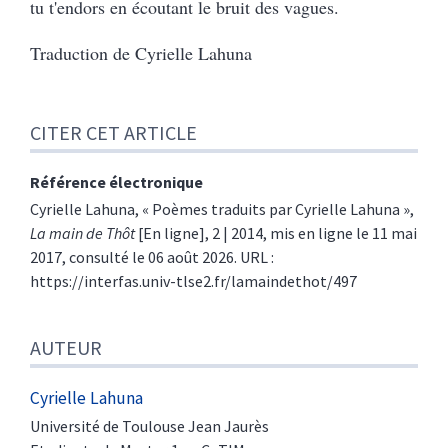
tu t'endors en écoutant le bruit des vagues.
Traduction de Cyrielle Lahuna
CITER CET ARTICLE
Référence électronique
Cyrielle
Lahuna
, «
Poèmes traduits par Cyrielle Lahuna
»,
La main de Thôt
[En ligne], 2 | 2014, mis en ligne le 11 mai
2017, consulté le 06 août 2026. URL :
https://interfas.univ-tlse2.fr/lamaindethot/497
AUTEUR
Cyrielle
Lahuna
Université de Toulouse Jean Jaurès