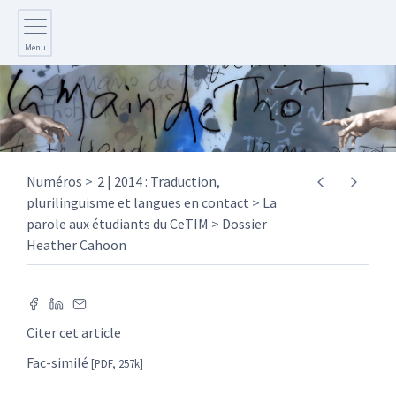
Menu
Numéros
2 | 2014 : Traduction,
plurilinguisme et langues en contact
La
parole aux étudiants du CeTIM
Dossier
Heather Cahoon
Citer cet article
Fac-similé
[PDF, 257k]