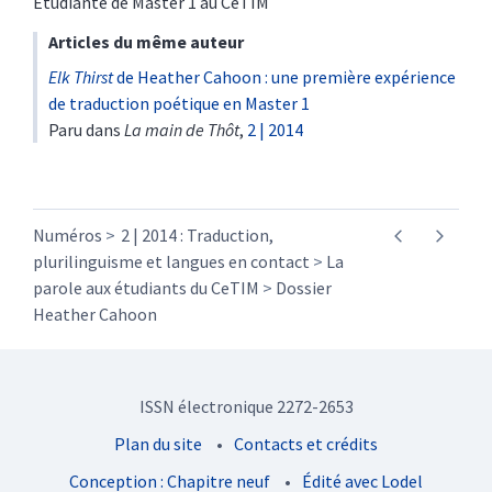
Etudiante de Master 1 au CeTIM
Articles du même auteur
Elk Thirst
de Heather Cahoon : une première expérience
de traduction poétique en Master 1
Paru dans
La main de Thôt
,
2 | 2014
Numéros
2 | 2014 : Traduction,
plurilinguisme et langues en contact
La
parole aux étudiants du CeTIM
Dossier
Heather Cahoon
ISSN électronique 2272-2653
Plan du site
Contacts et crédits
Conception : Chapitre neuf
Édité avec Lodel