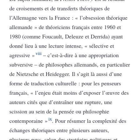
de croisements et de transferts théoriques de
l’Allemagne vers la France : « l’obsession théorique
allemande » de théoriciens français entre 1960 et
1980 (comme Foucault, Deleuze et Derrida) ayant
donné lieu à une lecture intense, « sélective et
viii
agressive »
– c’est-à-dire à une appropriation
subversive – de philosophes allemands, en particulier
de Nietzsche et Heidegger. Il s’agit là aussi d’une
forme de traduction culturelle : pour les penseurs
français, « l’enjeu était moins d’exposer l’œuvre des
auteurs cités que d’entraîner une rupture, une
scission au sein de la pensée ou philosophie
ix
contemporaine »
. Pour résumer la complexité des
échanges théoriques entre plusieurs auteurs,
plusieurs pays, selon des stratégies politiques et