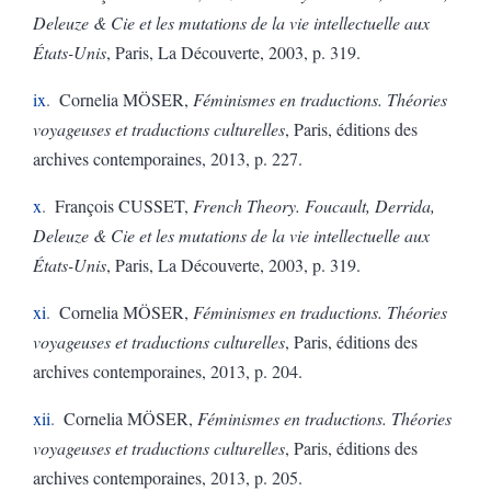
Deleuze & Cie et les mutations de la vie intellectuelle aux
États-Unis
, Paris, La Découverte, 2003, p. 319.
ix
Cornelia MÖSER,
Féminismes en traductions. Théories
voyageuses et traductions culturelles
, Paris, éditions des
archives contemporaines, 2013, p. 227.
x
François CUSSET,
French Theory. Foucault, Derrida,
Deleuze & Cie et les mutations de la vie intellectuelle aux
États-Unis
, Paris, La Découverte, 2003, p. 319.
xi
Cornelia MÖSER,
Féminismes en traductions. Théories
voyageuses et traductions culturelles
, Paris, éditions des
archives contemporaines, 2013, p. 204.
xii
Cornelia MÖSER,
Féminismes en traductions. Théories
voyageuses et traductions culturelles
, Paris, éditions des
archives contemporaines, 2013, p. 205.