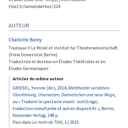
tlse2.fr/lamaindethot/224
AUTEUR
Charlotte
Bomy
Toulouse II Le Mirail et Institut für Theaterwissenschaft
(Freie Universität Berlin)
Traductrice et docteur en Études Théâtrales et en
Études Germaniques
Articles du même auteur
GRIESEL, Yvonne (dir.), 2014,
Welttheater verstehen.
Übertitelung, Übersetzen, Dolmetschen und neue Wege
,
ou « Traduire le spectacle vivant : surtitrage,
traduction simultanée et autres dispositifs », Berlin,
Alexander Verlag, 248 p.
Paru dans
La main de Thôt
,
3 | 2015