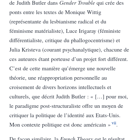
de Judith Butler dans
Gender Trouble
qui crée des
ponts entre les textes de Monique Wittig
(représentante du lesbianisme radical et du
féminisme matérialiste), Luce Irigaray (féministe
différentialiste, critique du phallogocentrisme) et
Julia Kristeva (courant psychanalytique), chacune de
ces auteures étant porteuse d’un projet fort différent.
C’est de cette manière qu’émerge une nouvelle
théorie, une réappropriation personnelle au
croisement de divers horizons intellectuels et
culturels, que décrit Judith Butler : « […] pour moi,
le paradigme post-structuraliste offre un moyen de
critiquer la politique de l’identité aux Etats-Unis.
vii
Mon contexte politique est donc américain »
.
De façon similaire, la
French Theory
est le résultat