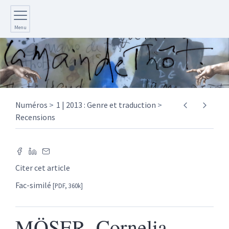
Menu
Numéros
1 | 2013 : Genre et traduction
Recensions
Citer cet article
Fac-similé
[PDF, 360k]
MÖSER, Cornelia,