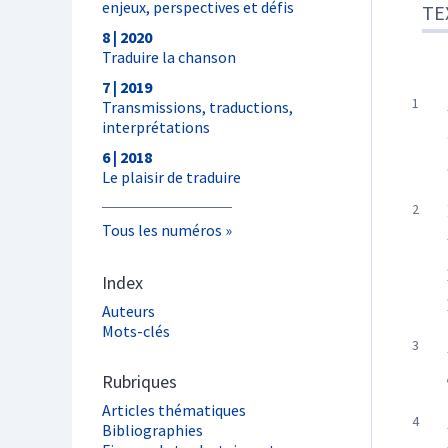
enjeux, perspectives et défis
TE
8 | 2020
Traduire la chanson
7 | 2019
Transmissions, traductions,
interprétations
6 | 2018
Le plaisir de traduire
Tous les numéros
Index
Auteurs
Mots-clés
Rubriques
Articles thématiques
Bibliographies