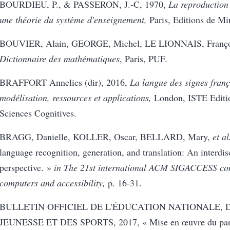
BOURDIEU
, P., & PASSERON, J.-C, 1970,
La reproduction
une théorie du système d'enseignement,
Paris, Editions de Mi
BOUVIER, Alain, GEORGE, Michel, LE LIONNAIS, Françoi
Dictionnaire des mathématiques
, Paris, PUF.
BRAFFORT Annelies (dir), 2016,
La langue des signes franç
modélisation, ressources et applications,
London, ISTE Editio
Sciences Cognitives.
BRAGG, Danielle, KOLLER, Oscar, BELLARD, Mary,
et al
language recognition, generation, and translation: An interdis
perspective. »
in
The 21st international ACM SIGACCESS con
computers and accessibility,
p. 16-31.
BULLETIN OFFICIEL DE L'ÉDUCATION NATIONALE, 
JEUNESSE ET DES SPORTS, 2017, « Mise en œuvre du par