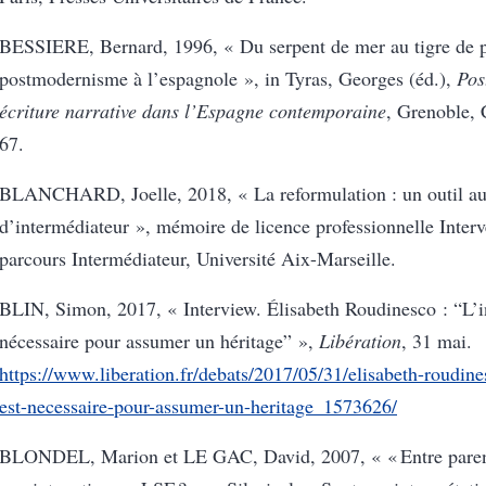
BESSIERE, Bernard, 1996, « Du serpent de mer au tigre de pa
postmodernisme à l’espagnole », in Tyras, Georges (éd.),
Pos
écriture narrative dans l’Espagne contemporaine
, Grenoble, 
67.
BLANCHARD, Joelle, 2018, « La reformulation : un outil au
d’intermédiateur », mémoire de licence professionnelle Interv
parcours Intermédiateur, Université Aix-Marseille.
BLIN, Simon, 2017, « Interview. Élisabeth Roudinesco : “L’in
nécessaire pour assumer un héritage” »,
Libération
, 31 mai.
https://www.liberation.fr/debats/2017/05/31/elisabeth-roudines
est-necessaire-pour-assumer-un-heritage_1573626/
BLONDEL, Marion et LE GAC, David, 2007, « « Entre parenth