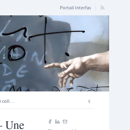
Portail Interfas
 coll
…
– Une