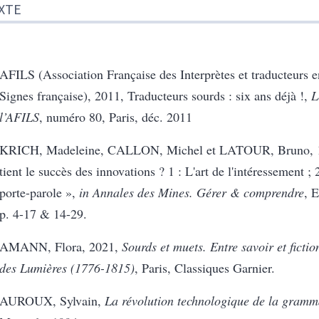
XTE
AFILS (Association Française des Interprètes et traducteurs 
Signes française), 2011, Traducteurs sourds : six ans déjà !,
L
l’AFILS
, numéro 80, Paris, déc. 2011
KRICH, Madeleine, CALLON, Michel et LATOUR, Bruno, 1
tient le succès des innovations ? 1 : L'art de l'intéressement ;
porte-parole »,
in Annales des Mines. Gérer & comprendre
, 
p. 4-17 & 14-29.
AMANN, Flora, 2021,
Sourds et muets. Entre savoir et ficti
des Lumières (1776-1815)
, Paris, Classiques Garnier.
AUROUX, Sylvain,
La révolution technologique de la gramm