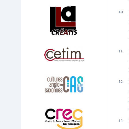
Affiliations/partenaires