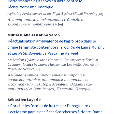
Performances agitatives en lutte contre le
réchauffement climatique
Agitating Performances in the Fight Against Global Warming
Агитационные перформансы в борьбе с
глобальным потеплением
Muriel
Plana
et
Karine
Saroh
Réactualisation ambivalente de l’agit-prop dans le
cirque féministe contemporain :
Contra
de Laura Murphy
et
Les Petits Bonnets
de Pascaline Herveet
Ambivalent Update to the Agitprop in Contemporary Feminist
Creation:
Contra
by Laura Murphy and
Les Petits Bonnets
by
Pascaline Herveet
Амбивалентное
прочтение
агитпропа
в
современном
феминистском
творчеств
e:
«
Контра
» (Contra)
Лоры
Мерфи
и
«
Маленькие
чепчики
» (Les Petits Bonnets)
Паскалин
Эрве
Sébastien
Layerle
« Enrichir les formes de luttes par l’imaginaire ».
L’activisme participatif des Scotcheuses à Notre-Dame-