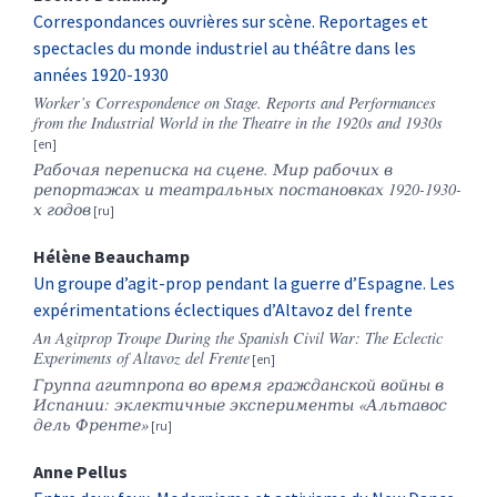
Correspondances ouvrières sur scène. Reportages et
spectacles du monde industriel au théâtre dans les
années 1920-1930
Worker’s Correspondence on Stage. Reports and Performances
from the Industrial World in the Theatre in the 1920s and 1930s
Рабочая переписка на сцене. Мир рабочих в
репортажах и театральных постановках 1920-1930-
х годов
Hélène
Beauchamp
Un groupe d’agit-prop pendant la guerre d’Espagne. Les
expérimentations éclectiques d’Altavoz del frente
An Agitprop Troupe During the Spanish Civil War: The Eclectic
Experiments of Altavoz del Frente
Группа агитпропа во время гражданской войны в
Испании: эклектичные эксперименты «Альтавос
дель Френте»
Anne
Pellus