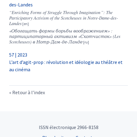
des-Landes
“Enriching Forms of Struggle Through Imagination
”
: The
Participatory Activism of the Scotcheuses in Notre-Dame-des-
Landes
«Обогащать формы борьбы воображением» :
партиципаторный активизм «Скотчисток» (Les
Scotcheuses) в Нотр-Дам-де-Ланде
57 | 2023
L’art d’agit-prop : révolution et idéologie au théâtre et
au cinéma
Retour à l’index
ISSN électronique 2966-8158