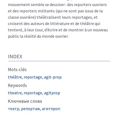
mouvement semble se dessiner : des reporters ouvriers
et des reporters militants (qui ne sont pas issus de la
classe ouvrière) théâtralisent leurs reportages, et
croisent des auteurs de littérature et de théâtre qui
tentent, à leur tour, d’écrire et de montrer à un nouveau
public la réalité du monde ouvrier.
INDEX
Mots-clés
théâtre
,
reportage
,
agit-prop
Keywords
theatre
,
reportage
,
agitprop
Kлючевые слова
театр
,
репортаж
,
агитпроп