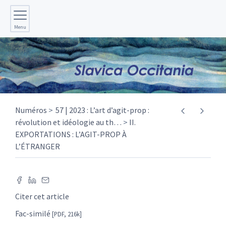
Menu
Numéros
57 | 2023 : L’art d’agit-prop :
révolution et idéologie au th
…
II.
EXPORTATIONS : L’AGIT-PROP À
L’ÉTRANGER
Citer cet article
Fac-similé
[PDF, 216k]