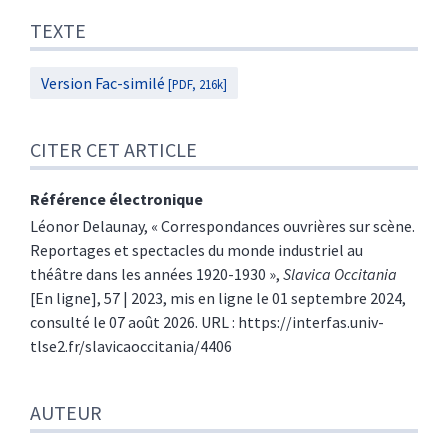
TEXTE
Version Fac-similé
[PDF, 216k]
CITER CET ARTICLE
Référence électronique
Léonor
Delaunay
, « Correspondances ouvrières sur scène.
Reportages et spectacles du monde industriel au
théâtre dans les années 1920-1930 »,
Slavica Occitania
[En ligne], 57 | 2023, mis en ligne le 01 septembre 2024,
consulté le 07 août 2026. URL : https://interfas.univ-
tlse2.fr/slavicaoccitania/4406
AUTEUR