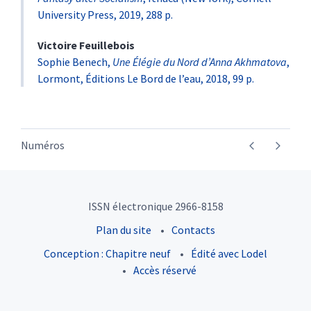
University Press, 2019, 288 p.
Victoire
Feuillebois
Sophie Benech,
Une Élégie du Nord d’Anna Akhmatova
,
Lormont, Éditions Le Bord de l’eau, 2018, 99 p.
Numéros
ISSN électronique 2966-8158
Plan du site
Contacts
Conception : Chapitre neuf
Édité avec Lodel
Accès réservé