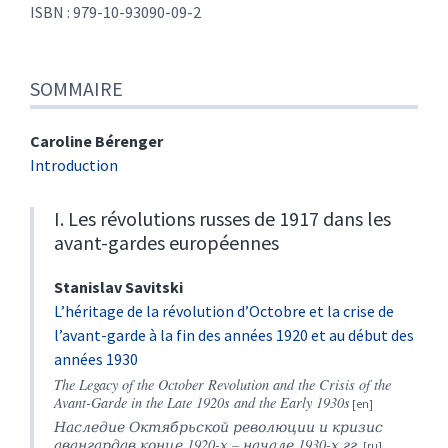
ISBN : 979-10-93090-09-2
SOMMAIRE
Caroline
Bérenger
Introduction
I. Les révolutions russes de 1917 dans les
avant-gardes européennes
Stanislav
Savitski
L’héritage de la révolution d’Octobre et la crise de
l’avant-garde à la fin des années 1920 et au début des
années 1930
The Legacy of the October Revolution and the Crisis of the
Avant-Garde in the Late 1920s and the Early 1930s
Наследие Октябрьской революции и кризис
авангардав конце 1920-х – начале 1930-х гг.