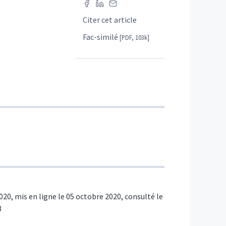
Citer cet article
Fac-similé
[PDF, 103k]
2020, mis en ligne le 05 octobre 2020, consulté le
8