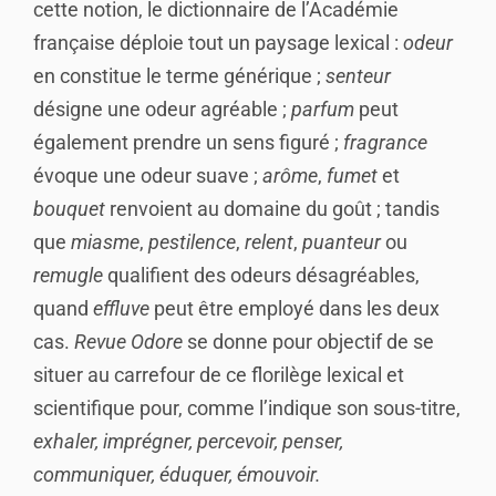
cette notion, le dictionnaire de l’Académie
française déploie tout un paysage lexical :
odeur
en constitue le terme générique ;
senteur
désigne une odeur agréable ;
parfum
peut
également prendre un sens figuré ;
fragrance
évoque une odeur suave ;
arôme
,
fumet
et
bouquet
renvoient au domaine du goût ; tandis
que
miasme
,
pestilence
,
relent
,
puanteur
ou
remugle
qualifient des odeurs désagréables,
quand
effluve
peut être employé dans les deux
cas.
Revue Odore
se donne pour objectif de se
situer au carrefour de ce florilège lexical et
scientifique pour, comme l’indique son sous-titre,
exhaler, imprégner, percevoir, penser,
communiquer, éduquer, émouvoir.