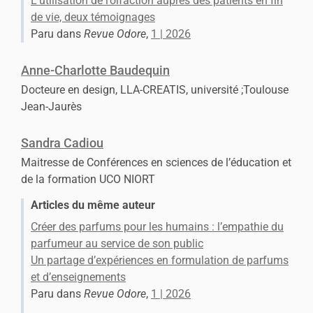
L’utilisation de l’olfaction auprès des patients en fin
de vie, deux témoignages
Paru dans
Revue Odore
,
1 | 2026
Anne-Charlotte
Baudequin
Docteure en design, LLA-CREATIS, université ;Toulouse
Jean-Jaurès
Sandra
Cadiou
Maitresse de Conférences en sciences de l’éducation et
de la formation UCO NIORT
Articles du même auteur
Créer des parfums pour les humains : l’empathie du
parfumeur au service de son public
Un partage d’expériences en formulation de parfums
et d’enseignements
Paru dans
Revue Odore
,
1 | 2026