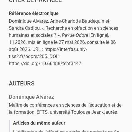
Référence électronique
Dominique
Alvarez
,
Anne-Charlotte
Baudequin
et
Sandra
Cadiou
, « Recherche en olfaction en sciences
humaines et sociales ? »,
Revue Odore
[En ligne],
1 | 2026, mis en ligne le 27 mai 2026, consulté le 06
août 2026. URL : https://interfas.univ-
tlse2.fr/odore/205. DOI :
https://doi.org/10.66488/tenf3447
AUTEURS
Dominique
Alvarez
Maître de conférences en sciences de l’éducation et de
la formation, EFTS, université Toulouse Jean-Jaurès
Articles du même auteur