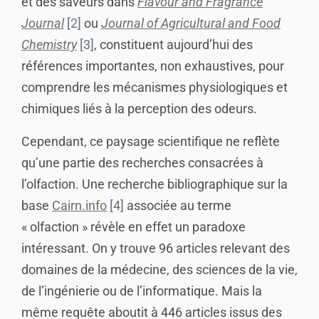
et des saveurs dans
Flavour and Fragrance
Journal
2
ou
Journal of Agricultural and Food
Chemistry
3
, constituent aujourd’hui des
références importantes, non exhaustives, pour
comprendre les mécanismes physiologiques et
chimiques liés à la perception des odeurs.
Cependant, ce paysage scientifique ne reflète
qu’une partie des recherches consacrées à
l’olfaction. Une recherche bibliographique sur la
base
Cairn.info
4
associée au terme
« olfaction » révèle en effet un paradoxe
intéressant. On y trouve 96 articles relevant des
domaines de la médecine, des sciences de la vie,
de l’ingénierie ou de l’informatique. Mais la
même requête aboutit à 446 articles issus des