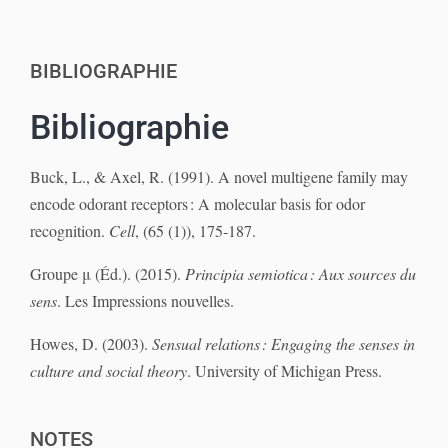
BIBLIOGRAPHIE
Bibliographie
Buck, L., & Axel, R. (1991).
A novel multigene family may
encode odorant receptors : A molecular basis for odor
recognition.
Cell
, (65 (1)), 175‑187.
Groupe μ (Éd.). (2015).
Principia semiotica : Aux sources du
sens
.
Les Impressions nouvelles.
Howes, D. (2003).
Sensual relations : Engaging the senses in
culture and social theory
. University of Michigan Press.
NOTES