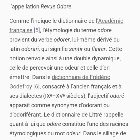
l’appellation
Revue Odore
.
Comme l’indique le dictionnaire de l
’
Académie
française
5
, l’étymologie du terme
odore
provient du verbe
odorer
, lui-même dérivé du
latin
odorari
, qui signifie
sentir
ou
flairer
. Cette
notion renvoie ainsi à une double dynamique,
celle de percevoir une odeur et celle d’en
émettre. Dans le
dictionnaire de Frédéric
Godefroy
6
, consacré à l’ancien français et à
ses dialectes (IXᵉ–XVᵉ siècles), l’adjectif
odoré
apparaît comme synonyme d’odorant ou
d’odoriférant. Le dictionnaire de Littré rappelle
quant à lui que
odore
constitue l’une des racines
étymologiques du mot
odeur
. Dans le sillage de