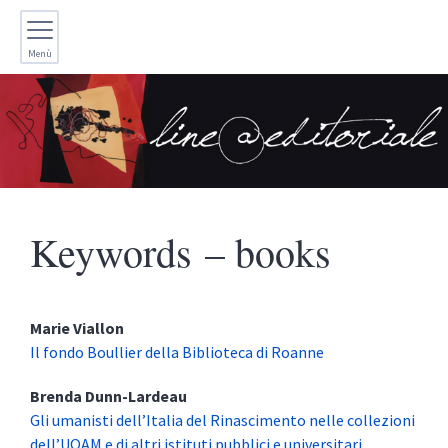
Menù
Keywords – books
Marie
Viallon
Il fondo Boullier della Biblioteca di Roanne
Brenda
Dunn-Lardeau
Gli umanisti dell’Italia del Rinascimento nelle collezioni
dell’UQAM e di altri istituti pubblici e universitari