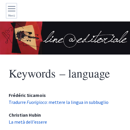
Menù
Keywords – language
Frédéric
Sicamois
Tradurre
Fuorigioco
: mettere la lingua in subbuglio
Christian
Hubin
La metà dell’essere