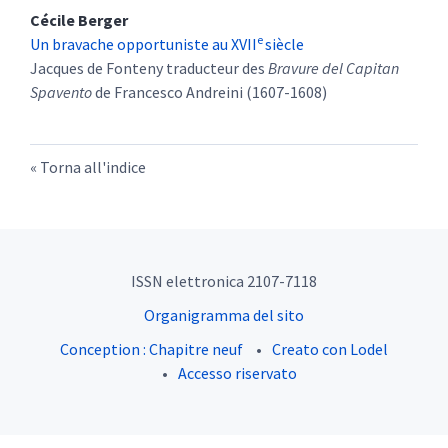
Cécile
Berger
e
Un bravache opportuniste au XVII
siècle
Jacques de Fonteny traducteur des
Bravure del Capitan
Spavento
de Francesco Andreini (1607-1608)
Torna all'indice
ISSN elettronica 2107-7118
Organigramma del sito
Conception : Chapitre neuf
Creato con Lodel
Accesso riservato