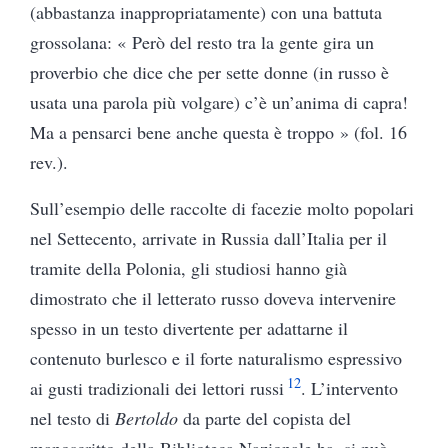
(abbastanza inappropriatamente) con una battuta
grossolana: « Però del resto tra la gente gira un
proverbio che dice che per sette donne (in russo è
usata una parola più volgare) c’è un’anima di capra!
Ma a pensarci bene anche questa è troppo » (fol. 16
rev.).
Sull’esempio delle raccolte di facezie molto popolari
nel Settecento, arrivate in Russia dall’Italia per il
tramite della Polonia, gli studiosi hanno già
dimostrato che il letterato russo doveva intervenire
spesso in un testo divertente per adattarne il
contenuto burlesco e il forte naturalismo espressivo
12
ai gusti tradizionali dei lettori russi
. L’intervento
nel testo di
Bertoldo
da parte del copista del
manoscritto della Biblioteca Nazionale ha, si può