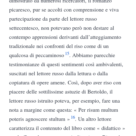
dimostrato da numerosi ricercatori, il romanzo
picaresco, pur se accolti con comprensione e viva
partecipazione da parte del lettore russo
settecentesco, non potevano però non destare al
contempo apprensioni derivanti dall’atteggiamento
tradizionale nei confronti del riso come di un
15
qualcosa di peccaminoso
. Abbiamo parecchie
testimonianze di questi sentimenti così ambivalenti,
suscitati nel lettore russo dalla lettura o dalla
copiatura di opere amene. Così, dopo aver riso con
piacere delle sottilissime astuzie di Bertoldo, il
lettore russo istruito poteva, per esempio, fare una
nota a margine come questa: « Per risum multum
16
poteris agnoscere stultum »
. Un altro lettore
caratterizza il contenuto del libro come « didattico »