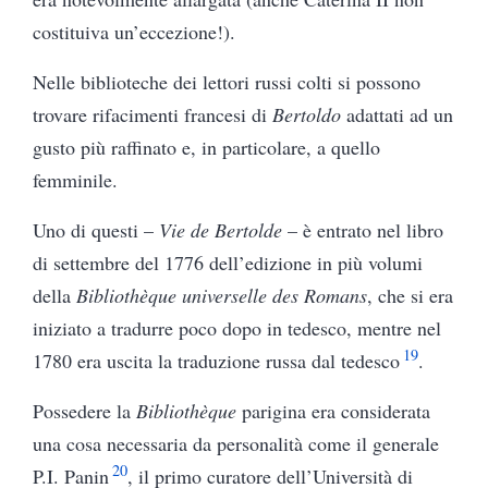
costituiva un’eccezione!).
Nelle biblioteche dei lettori russi colti si possono
trovare rifacimenti francesi di
Bertoldo
adattati ad un
gusto più raffinato e, in particolare, a quello
femminile.
Uno di questi –
Vie de Bertolde
– è entrato nel libro
di settembre del 1776 dell’edizione in più volumi
della
Bibliothèque universelle des Romans
, che si era
iniziato a tradurre poco dopo in tedesco, mentre nel
19
1780 era uscita la traduzione russa dal tedesco
.
Possedere la
Bibliothèque
parigina era considerata
una cosa necessaria da personalità come il generale
20
P.I. Panin
, il primo curatore dell’Università di