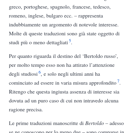
greco, portoghese, spagnolo, francese, tedesco,
romeno, inglese, bulgaro ecc. – rappresenta
indubbiamente un argomento di notevole interesse.
Molte di queste traduzioni sono già state oggetto di
5
studi più o meno dettagliati
.
Per quanto riguarda il destino del ‘Bertoldo russo’,
per molto tempo esso non ha attirato l’attenzione
6
degli studiosi
, e solo negli ultimi anni ha
7
cominciato ad essere in varia misura approfondito
.
Ritengo che questa ingiusta assenza di interesse sia
dovuta ad un puro caso di cui non intravedo alcuna
ragione precisa.
Le prime traduzioni manoscritte di
Bertoldo
– adesso
se ne conoscono per lo meno due – sono comparse in