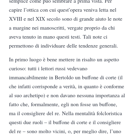
semplice come può sembrare a prima vista. Per
capire l’ottica con cui quest’opera veniva letta nel
XVIII e nel XIX secolo sono di grande aiuto le note
a margine nei manoscritti, vergate proprio da chi
aveva tenuto in mano questi testi. Tali note ci
permettono di individuare delle tendenze generali.
In primo luogo è bene mettere in risalto un aspetto
curioso: tutti i lettori russi vedevano
immancabilmente in Bertoldo un buffone di corte (il
che infatti corrisponde a verità, in quanto è conforme
al suo archetipo) e non davano nessuna importanza al
fatto che, formalmente, egli non fosse un buffone,
ma il consigliere del re. Nella mentalità folcloristica
questi due ruoli – il buffone di corte e il consigliere
del re – sono molto vicini, o, per meglio dire, l’uno