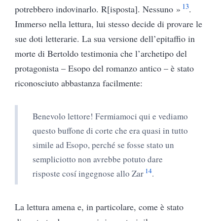
13
potrebbero indovinarlo. R[isposta]. Nessuno »
.
Immerso nella lettura, lui stesso decide di provare le
sue doti letterarie. La sua versione dell’epitaffio in
morte di Bertoldo testimonia che l’archetipo del
protagonista – Esopo del romanzo antico – è stato
riconosciuto abbastanza facilmente:
Benevolo lettore! Fermiamoci qui e vediamo
questo buffone di corte che era quasi in tutto
simile ad Esopo, perché se fosse stato un
sempliciotto non avrebbe potuto dare
14
risposte cosí ingegnose allo Zar
.
La lettura amena e, in particolare, come è stato