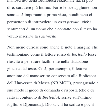
dire, carattere più intimo. Forse le sue aggiunte non
sono così importanti a prima vista, nondimeno ci
permettono di intravedere un
caso privato
, cioè i
sentimenti di un uomo che a contatto con il testo ha
voluto inserirvi la sua
Verità
.
Non meno curiose sono anche le note a margine che
testimoniano come il lettore russo di
Bertoldo
fosse
riuscito a penetrare facilmente nella situazione
giocosa del testo. Così, per esempio, il lettore
anonimo del manoscritto conservato alla Biblioteca
dell’Università di Mosca (NB MGU), proseguendo a
suo modo il gioco di domanda e risposta (che è di
fatto il contenuto di
Bertoldo
), scrive sull’ultimo
foglio: « D[omanda]. Dio sa chi ha scritto e pochi