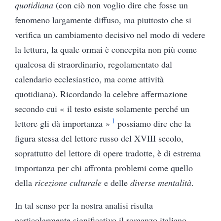
quotidiana
(con ciò non voglio dire che fosse un
fenomeno largamente diffuso, ma piuttosto che si
verifica un cambiamento decisivo nel modo di vedere
la lettura, la quale ormai è concepita non più come
qualcosa di straordinario, regolamentato dal
calendario ecclesiastico, ma come attività
quotidiana). Ricordando la celebre affermazione
secondo cui « il testo esiste solamente perché un
1
lettore gli dà importanza »
possiamo dire che la
figura stessa del lettore russo del XVIII secolo,
soprattutto del lettore di opere tradotte, è di estrema
importanza per chi affronta problemi come quello
della
ricezione culturale
e delle
diverse mentalità
.
In tal senso per la nostra analisi risulta
particolarmente significativo il romanzo italiano