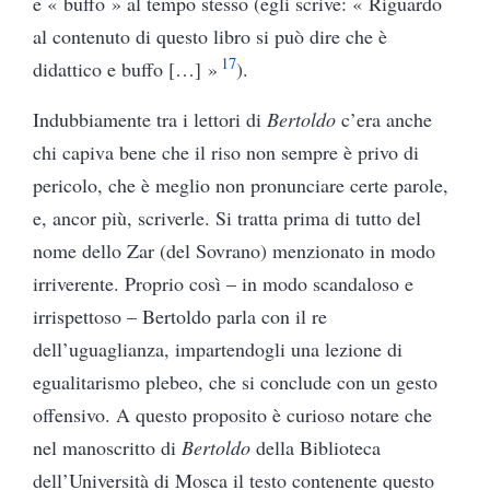
e « buffo » al tempo stesso (egli scrive: « Riguardo
al contenuto di questo libro si può dire che è
17
didattico e buffo […] »
).
Indubbiamente tra i lettori di
Bertoldo
c’era anche
chi capiva bene che il riso non sempre è privo di
pericolo, che è meglio non pronunciare certe parole,
e, ancor più, scriverle. Si tratta prima di tutto del
nome dello Zar (del Sovrano) menzionato in modo
irriverente. Proprio così – in modo scandaloso e
irrispettoso – Bertoldo parla con il re
dell’uguaglianza, impartendogli una lezione di
egualitarismo plebeo, che si conclude con un gesto
offensivo. A questo proposito è curioso notare che
nel manoscritto di
Bertoldo
della Biblioteca
dell’Università di Mosca il testo contenente questo