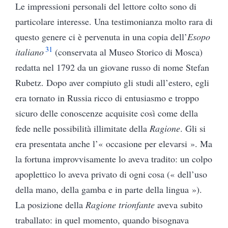
Le impressioni personali del lettore colto sono di
particolare interesse. Una testimonianza molto rara di
questo genere ci è pervenuta in una copia dell’
Esopo
31
italiano
(conservata al Museo Storico di Mosca)
redatta nel 1792 da un giovane russo di nome Stefan
Rubetz. Dopo aver compiuto gli studi all’estero, egli
era tornato in Russia ricco di entusiasmo e troppo
sicuro delle conoscenze acquisite così come della
fede nelle possibilità illimitate della
Ragione
. Gli si
era presentata anche l’« occasione per elevarsi ». Ma
la fortuna improvvisamente lo aveva tradito: un colpo
apoplettico lo aveva privato di ogni cosa (« dell’uso
della mano, della gamba e in parte della lingua »).
La posizione della
Ragione trionfante
aveva subito
traballato: in quel momento, quando bisognava