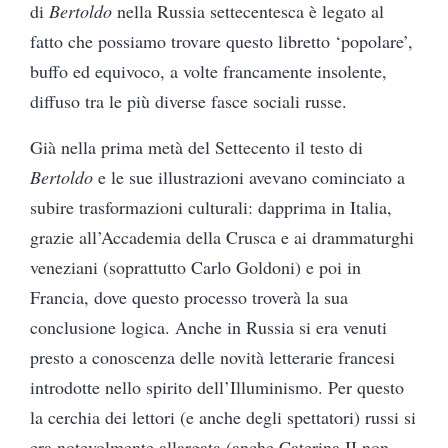
di
Bertoldo
nella Russia settecentesca è legato al
fatto che possiamo trovare questo libretto ‘popolare’,
buffo ed equivoco, a volte francamente insolente,
diffuso tra le più diverse fasce sociali russe.
Già nella prima metà del Settecento il testo di
Bertoldo
e le sue illustrazioni avevano cominciato a
subire trasformazioni culturali: dapprima in Italia,
grazie all’Accademia della Crusca e ai drammaturghi
veneziani (soprattutto Carlo Goldoni) e poi in
Francia, dove questo processo troverà la sua
conclusione logica.
Anche in Russia si era venuti
presto a conoscenza delle novità letterarie francesi
introdotte nello spirito dell’Illuminismo. Per questo
la cerchia dei lettori (e anche degli spettatori) russi si
era notevolmente allargata (anche Caterina II non