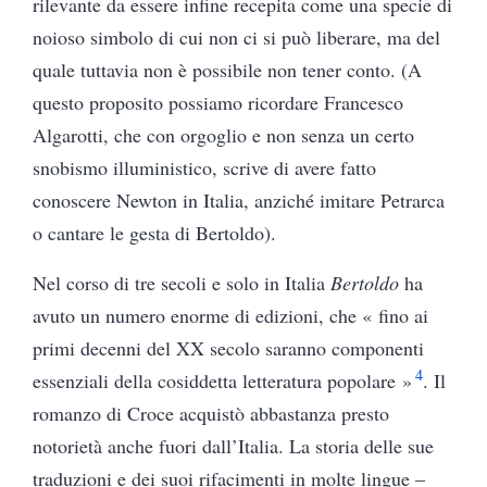
rilevante da essere infine recepita come una specie di
noioso simbolo di cui non ci si può liberare, ma del
quale tuttavia non è possibile non tener conto. (A
questo proposito possiamo ricordare Francesco
Algarotti, che con orgoglio e non senza un certo
snobismo illuministico, scrive di avere fatto
conoscere Newton in Italia, anziché imitare Petrarca
o cantare le gesta di Bertoldo).
Nel corso di tre secoli e solo in Italia
Bertoldo
ha
avuto un numero enorme di edizioni, che « fino ai
primi decenni del XX secolo saranno componenti
4
essenziali della cosiddetta letteratura popolare »
. Il
romanzo di Croce acquistò abbastanza presto
notorietà anche fuori dall’Italia. La storia delle sue
traduzioni e dei suoi rifacimenti in molte lingue –