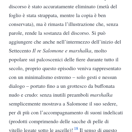
discorso è stato accuratamente eliminato (metà del
foglio è stata strappata, mentre la copia è ben
conservata), ma è rimasta l’illustrazione che, senza
parole, rende la sostanza del discorso. Si può
aggiungere che anche nell’intermezzo dell’inizio del
Settecento
Il re Salomone e marshalka
, molto
popolare sui palcoscenici delle fiere durante tutto il
secolo, proprio questo episodio veniva rappresentato
con un minimalismo estremo – solo gesti e nessun
dialogo – portato fino a un grottesco da buffonata
nudo e crudo: senza inutili preamboli
marshalka
semplicemente mostrava a Salomone il suo sedere,
per di più con l’accompagnamento di suoni indelicati
(prodotti comprimendo delle sacche di pelle di
18
vitello legate sotto le ascelle)!
Il senso di questo