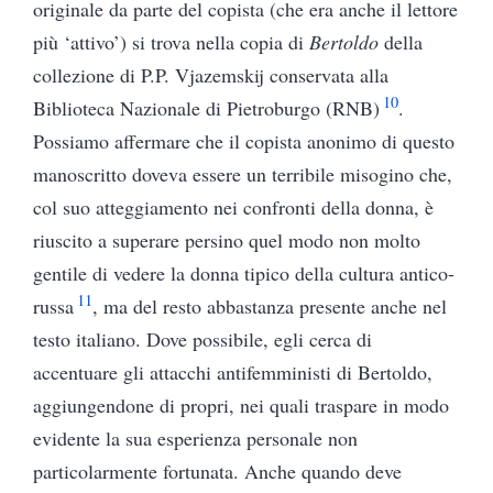
originale da parte del copista (che era anche il lettore
più ‘attivo’) si trova nella copia di
Bertoldo
della
collezione di P.P. Vjazemskij conservata alla
10
Biblioteca Nazionale di Pietroburgo (RNB)
.
Possiamo affermare che il copista anonimo di questo
manoscritto doveva essere un terribile misogino che,
col suo atteggiamento nei confronti della donna, è
riuscito a superare persino quel modo non molto
gentile di vedere la donna tipico della cultura antico-
11
russa
, ma del resto abbastanza presente anche nel
testo italiano. Dove possibile, egli cerca di
accentuare gli attacchi antifemministi di Bertoldo,
aggiungendone di propri, nei quali traspare in modo
evidente la sua esperienza personale non
particolarmente fortunata. Anche quando deve