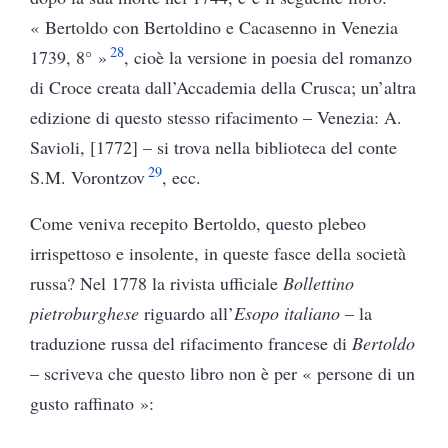
« Bertoldo con Bertoldino e Cacasenno in Venezia
28
1739, 8° »
, cioè la versione in poesia del romanzo
di Croce creata dall’Accademia della Crusca; un’altra
edizione di questo stesso rifacimento – Venezia: A.
Savioli, [1772] – si trova nella biblioteca del conte
29
S.M. Vorontzov
, ecc.
Come veniva recepito Bertoldo, questo plebeo
irrispettoso e insolente, in queste fasce della società
russa? Nel 1778 la rivista ufficiale
Bollettino
pietroburghese
riguardo all’
Esopo italiano
– la
traduzione russa del rifacimento francese di
Bertoldo
– scriveva che questo libro non è per « persone di un
gusto raffinato »: