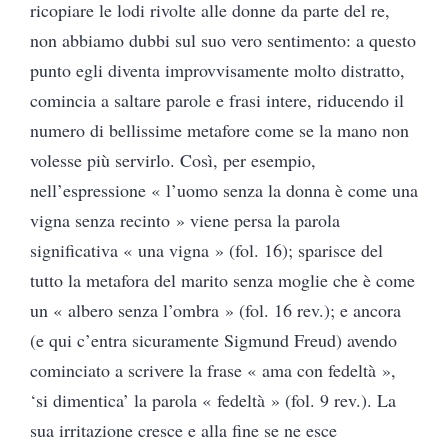
ricopiare le lodi rivolte alle donne da parte del re,
non abbiamo dubbi sul suo vero sentimento: a questo
punto egli diventa improvvisamente molto distratto,
comincia a saltare parole e frasi intere, riducendo il
numero di bellissime metafore come se la mano non
volesse più servirlo. Così, per esempio,
nell’espressione « l’uomo senza la donna è come una
vigna senza recinto » viene persa la parola
significativa « una vigna » (fol. 16); sparisce del
tutto la metafora del marito senza moglie che è come
un « albero senza l’ombra » (fol. 16 rev.); e ancora
(e qui c’entra sicuramente Sigmund Freud) avendo
cominciato a scrivere la frase « ama con fedeltà »,
‘si dimentica’ la parola « fedeltà » (fol. 9 rev.). La
sua irritazione cresce e alla fine se ne esce