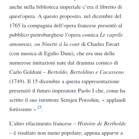
anche nella biblioteca imperiale c’era il libretto di
quest’opera. A questo proposito, nel dicembre del
1765 la compagnia dell’opera francese presentò al
pubblico pietroburghese l’opera comica
Le caprile
amoureux, ou Ninette à la cour
di Charles Favart
(con musica di Egidio Duni), che era una delle
numerose imitazioni nate dal dramma comico di
Carlo Goldoni –
Bertoldo, Bertoldino e Cacasseno
(1749). Il 15 dicembre a questa rappresentazione
presenziò il futuro imperatore Paolo I che, come ha
scritto il suo istruttore Semjen Poroshin, « applaudì
25
fortissimo »
.
L’altro rifacimento francese –
Histoire de Bertholde
– è risultato non meno popolare; appena apparve a