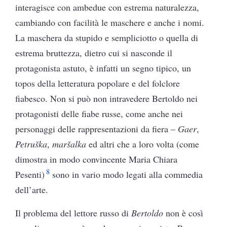
interagisce con ambedue con estrema naturalezza,
cambiando con facilità le maschere e anche i nomi.
La maschera da stupido e sempliciotto o quella di
estrema bruttezza, dietro cui si nasconde il
protagonista astuto, è infatti un segno tipico, un
topos della letteratura popolare e del folclore
fiabesco. Non si può non intravedere Bertoldo nei
protagonisti delle fiabe russe, come anche nei
personaggi delle rappresentazioni da fiera –
Gaer
,
Petruška
,
maršalka
ed altri che a loro volta (come
dimostra in modo convincente Maria Chiara
8
Pesenti)
sono in vario modo legati alla commedia
dell’arte.
Il problema del lettore russo di
Bertoldo
non è così