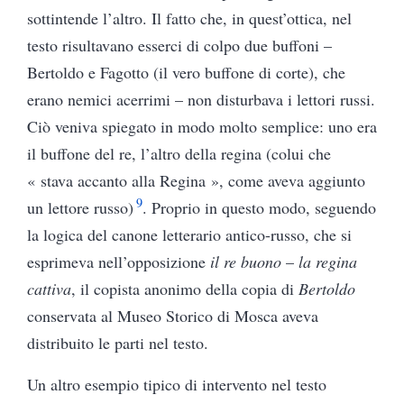
sottintende l’altro. Il fatto che, in quest’ottica, nel
testo risultavano esserci di colpo due buffoni –
Bertoldo e Fagotto (il vero buffone di corte), che
erano nemici acerrimi – non disturbava i lettori russi.
Ciò veniva spiegato in modo molto semplice: uno era
il buffone del re, l’altro della regina (colui che
« stava accanto alla Regina », come aveva aggiunto
9
un lettore russo)
. Proprio in questo modo, seguendo
la logica del canone letterario antico-russo, che si
esprimeva nell’opposizione
il re buono
–
la regina
cattiva
, il copista anonimo della copia di
Bertoldo
conservata al Museo Storico di Mosca aveva
distribuito le parti nel testo.
Un altro esempio tipico di intervento nel testo