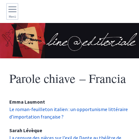
Menù
Parole chiave – Francia
Emma
Laumont
Le roman-feuilleton italien : un opportunisme littéraire
d’importation française ?
Sarah
Lévèque
La censure des pièces sur l’exil de Dante au théâtre de