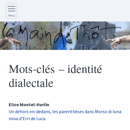
Menu
Mots-clés – identité
dialectale
Elise
Montel-Hurlin
Un dehors en-dedans, les parenthèses dans Morso di luna
nova d’Erri de Luca.