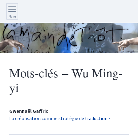
Menu
Mots-clés – Wu Ming-
yi
Gwennaël
Gaffric
La créolisation comme stratégie de traduction ?