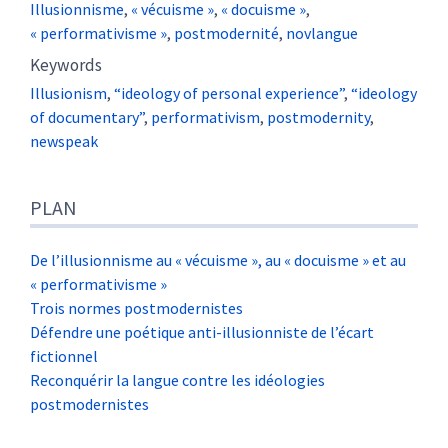
Illusionnisme
,
« vécuisme »
,
« docuisme »
,
« performativisme »
,
postmodernité
,
novlangue
Keywords
Illusionism
,
“ideology of personal experience”
,
“ideology
of documentary”
,
performativism
,
postmodernity
,
newspeak
PLAN
De l’illusionnisme au « vécuisme », au « docuisme » et au
« performativisme »
Trois normes postmodernistes
Défendre une poétique anti-illusionniste de l’écart
fictionnel
Reconquérir la langue contre les idéologies
postmodernistes