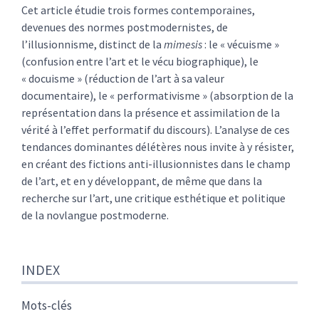
Texte
Cet article étudie trois formes contemporaines,
Note de fin
devenues des normes postmodernistes, de
Citer cet article
l’illusionnisme, distinct de la
mimesis
: le « vécuisme »
Auteur
(confusion entre l’art et le vécu biographique), le
« docuisme » (réduction de l’art à sa valeur
documentaire), le « performativisme » (absorption de la
représentation dans la présence et assimilation de la
vérité à l’effet performatif du discours). L’analyse de ces
tendances dominantes délétères nous invite à y résister,
en créant des fictions anti-illusionnistes dans le champ
de l’art, et en y développant, de même que dans la
recherche sur l’art, une critique esthétique et politique
de la novlangue postmoderne.
INDEX
Mots-clés