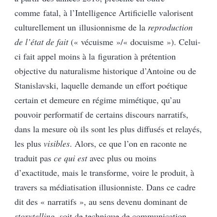
comme fatal, à l’Intelligence Artificielle valorisent
culturellement un illusionnisme de la
reproduction
de l’état de fait
(« vécuisme »/« docuisme »). Celui-
ci fait appel moins à la figuration à prétention
objective du naturalisme historique d’Antoine ou de
Stanislavski, laquelle demande un effort poétique
certain et demeure en régime mimétique, qu’au
pouvoir performatif de certains discours narratifs,
dans la mesure où ils sont les plus diffusés et relayés,
les plus
visibles
. Alors, ce que l’on en raconte ne
traduit pas
ce qui est
avec plus ou moins
d’exactitude, mais le transforme, voire le produit, à
travers sa médiatisation illusionniste. Dans ce cadre
dit des « narratifs », au sens devenu dominant de
storytelling
, soit de technique de communication