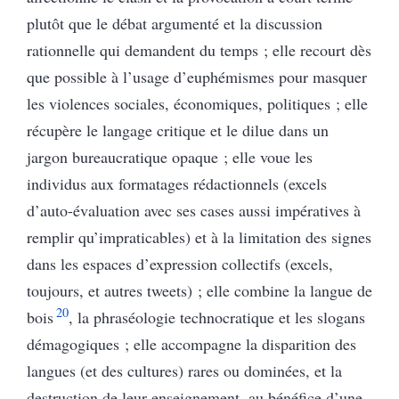
plutôt que le débat argumenté et la discussion
rationnelle qui demandent du temps ; elle recourt dès
que possible à l’usage d’euphémismes pour masquer
les violences sociales, économiques, politiques ; elle
récupère le langage critique et le dilue dans un
jargon bureaucratique opaque ; elle voue les
individus aux formatages rédactionnels (excels
d’auto-évaluation avec ses cases aussi impératives à
remplir qu’impraticables) et à la limitation des signes
dans les espaces d’expression collectifs (excels,
toujours, et autres tweets) ; elle combine la langue de
20
bois
, la phraséologie technocratique et les slogans
démagogiques ; elle accompagne la disparition des
langues (et des cultures) rares ou dominées, et la
destruction de leur enseignement, au bénéfice d’une