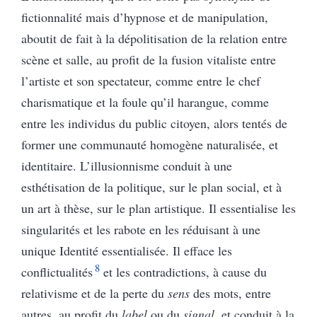
fictionnalité mais d’hypnose et de manipulation,
aboutit de fait à la dépolitisation de la relation entre
scène et salle, au profit de la fusion vitaliste entre
l’artiste et son spectateur, comme entre le chef
charismatique et la foule qu’il harangue, comme
entre les individus du public citoyen, alors tentés de
former une communauté homogène naturalisée, et
identitaire. L’illusionnisme conduit à une
esthétisation de la politique, sur le plan social, et à
un art à thèse, sur le plan artistique. Il essentialise les
singularités et les rabote en les réduisant à une
unique Identité essentialisée. Il efface les
8
conflictualités
et les contradictions, à cause du
relativisme et de la perte du
sens
des mots, entre
autres, au profit du
label
ou du
signal
, et conduit à la