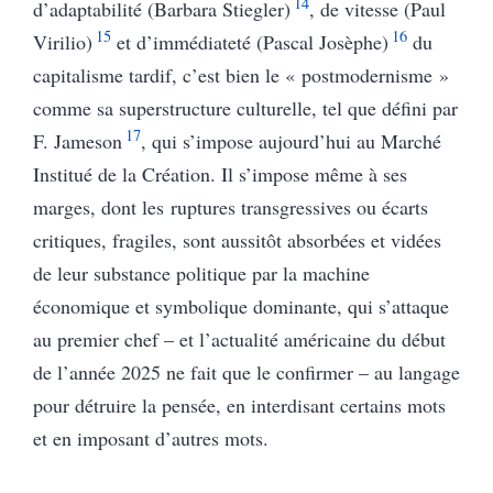
14
d’adaptabilité (Barbara Stiegler)
, de vitesse (Paul
15
16
Virilio)
et d’immédiateté (Pascal Josèphe)
du
capitalisme tardif, c’est bien le « postmodernisme »
comme sa superstructure culturelle, tel que défini par
17
F. Jameson
, qui s’impose aujourd’hui au Marché
Institué de la Création. Il s’impose même à ses
marges, dont les ruptures transgressives ou écarts
critiques, fragiles, sont aussitôt absorbées et vidées
de leur substance politique par la machine
économique et symbolique dominante, qui s’attaque
au premier chef – et l’actualité américaine du début
de l’année 2025 ne fait que le confirmer – au langage
pour détruire la pensée, en interdisant certains mots
et en imposant d’autres mots.