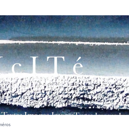
méros