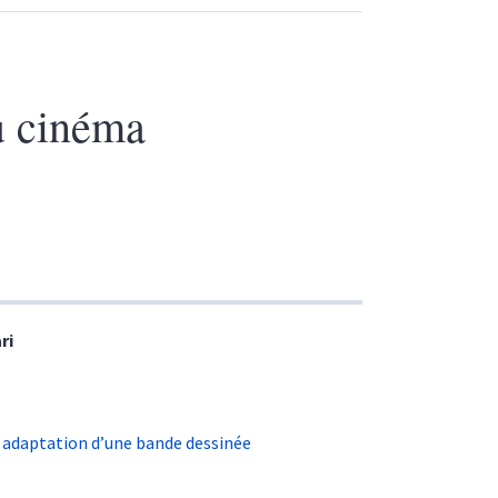
u cinéma
ri
: adaptation d’une bande dessinée