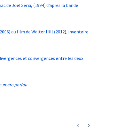
iac de Joël Séria, (1994) d’après la bande
-2006) au film de Walter Hill
(2012), inventaire
 divergences et convergences entre les deux
e numéro parfait