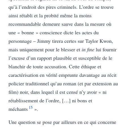
qu’à l’endroit des pires criminels. L’ordre se trouve
ainsi rétabli et la probité même la moins
recommandable demeure sauve dans la mesure où
une « bonne » conscience dicte les actes du
personnage – Jimmy tirera certes sur Taylor Kwon,
mais uniquement pour le blesser et
in fine
lui fournir
l’excuse d’un rapport plausible et susceptible de le
blanchir de toute accusation. Cette éthique et
caractérisation en vérité emprunte davantage au récit
policier traditionnel qu’au roman (et par extension au
film) noir, dans lequel il est censé n’y avoir « n
i
rétablissement de l’ordre, […] ni bons et
15
méchants
»
.
Une question se pose par ailleurs en ce qui concerne