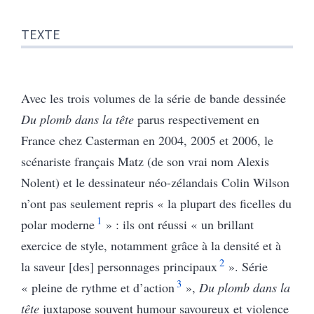
TEXTE
Avec les trois volumes de la série de bande dessinée
Du plomb dans la tête
parus respectivement en
France chez Casterman en 2004, 2005 et 2006, le
scénariste français Matz (de son vrai nom Alexis
Nolent) et le dessinateur néo-zélandais Colin Wilson
n’ont pas seulement repris « la plupart des ficelles du
1
polar moderne
» : ils ont réussi « un brillant
exercice de style, notamment grâce à la densité et à
2
la saveur [des] personnages principaux
». Série
3
« pleine de rythme et d’action
»,
Du plomb dans la
tête
juxtapose souvent humour savoureux et violence