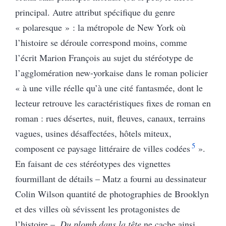
principal. Autre attribut spécifique du genre
« polaresque » : la métropole de New York où
l’histoire se déroule correspond moins, comme
l’écrit Marion François au sujet du stéréotype de
l’agglomération new-yorkaise dans le roman policier
« à une ville réelle qu’à une cité fantasmée, dont le
lecteur retrouve les caractéristiques fixes de roman en
roman : rues désertes, nuit, fleuves, canaux, terrains
vagues, usines désaffectées, hôtels miteux,
5
composent ce paysage littéraire de villes codées
».
En faisant de ces stéréotypes des vignettes
fourmillant de détails – Matz a fourni au dessinateur
Colin Wilson quantité de photographies de Brooklyn
et des villes où sévissent les protagonistes de
l’histoire –,
Du plomb dans la tête
ne cache ainsi