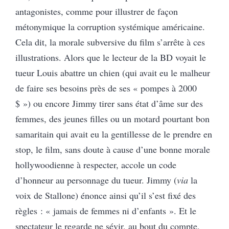
antagonistes, comme pour illustrer de façon
métonymique la corruption systémique américaine.
Cela dit, la morale subversive du film s’arrête à ces
illustrations. Alors que le lecteur de la BD voyait le
tueur Louis abattre un chien (qui avait eu le malheur
de faire ses besoins près de ses « pompes à 2000
$ ») ou encore Jimmy tirer sans état d’âme sur des
femmes, des jeunes filles ou un motard pourtant bon
samaritain qui avait eu la gentillesse de le prendre en
stop, le film, sans doute à cause d’une bonne morale
hollywoodienne à respecter, accole un code
d’honneur au personnage du tueur. Jimmy (
via
la
voix de Stallone) énonce ainsi qu’il s’est fixé des
règles : « jamais de femmes ni d’enfants ». Et le
spectateur le regarde ne sévir, au bout du compte,