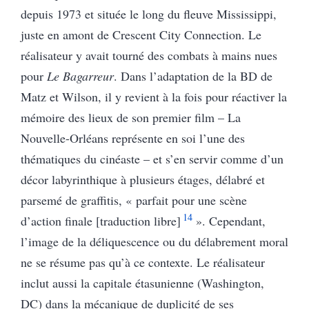
depuis 1973 et située le long du fleuve Mississippi,
juste en amont de Crescent City Connection. Le
réalisateur y avait tourné des combats à mains nues
pour
Le Bagarreur
. Dans l’adaptation de la BD de
Matz et Wilson, il
y revient à la fois pour réactiver la
mémoire des lieux de son premier film – La
Nouvelle-Orléans représente en soi l’une des
thématiques du cinéaste – et s’en servir comme d’un
décor labyrinthique à plusieurs étages, délabré et
parsemé de graffitis, « parfait pour une scène
14
d’action finale [traduction libre]
». Cependant,
l’image de la déliquescence ou du délabrement moral
ne se résume pas qu’à ce contexte. Le réalisateur
inclut aussi la capitale étasunienne (Washington,
DC) dans la mécanique de duplicité de ses