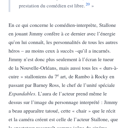
20
prestation du comédien est libre.
»
En ce qui concerne le comédien-interprète, Stallone
en jouant Jimmy confère à ce dernier avec l’énergie
qu’on lui connaît, les personnalités de tous les autres
héros – au moins ceux à succès –qu’il a incarnés.
Jimmy n’est donc plus seulement à l’écran le tueur
de la Nouvelle-Orléans, mais aussi tous les « durs-à-
e
cuire » stalloniens du 7
art, de Rambo à Rocky en
passant par Barney Ross, le chef de l’unité spéciale
Expandables
. L’aura de l’acteur prend même le
dessus sur l’image du personnage interprété : Jimmy
a beau apparaître tatoué, cette « chair » que le récit
et la caméra créent est celle de l’acteur Stallone, que
le spectateur reconnaît comme icône du cinéma