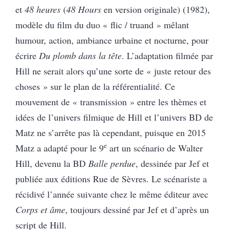
et
48 heures
(
48 Hours
en version originale) (1982),
modèle du film du duo « flic / truand » mêlant
humour, action, ambiance urbaine et nocturne,
pour
écrire
Du plomb dans la tête
. L’adaptation filmée par
Hill ne serait alors qu’une sorte de « juste retour des
choses » sur le plan de la référentialité. Ce
mouvement de « transmission » entre les thèmes et
idées de l’univers filmique de Hill et l’univers BD de
Matz ne s’arrête pas là cependant, puisque en 2015
e
Matz a adapté pour le 9
art un scénario de Walter
Hill, devenu la BD
Balle perdue
, dessinée par Jef et
publiée aux éditions Rue de Sèvres. Le scénariste a
récidivé l’année suivante chez le même éditeur avec
Corps et âme
, toujours dessiné par Jef et d’après un
script de Hill.