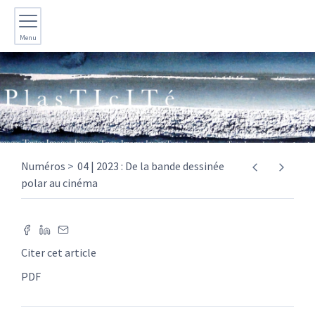
Menu
Numéros
04 | 2023 : De la bande dessinée
polar au cinéma
Citer cet article
PDF