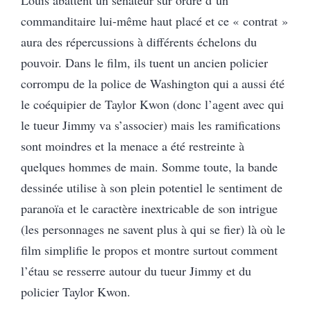
Louis abattent un sénateur sur ordre d’un
commanditaire lui-même haut placé et ce « contrat »
aura des répercussions à différents échelons du
pouvoir. Dans le film, ils tuent un ancien policier
corrompu de la police de Washington qui a aussi été
le coéquipier de Taylor Kwon (donc l’agent avec qui
le tueur Jimmy va s’associer) mais les ramifications
sont moindres et la menace a été restreinte à
quelques hommes de main. Somme toute, la bande
dessinée utilise à son plein potentiel le sentiment de
paranoïa et le caractère inextricable de son intrigue
(les personnages ne savent plus à qui se fier) là où le
film simplifie le propos et montre surtout comment
l’étau se resserre autour du tueur Jimmy et du
policier Taylor Kwon.