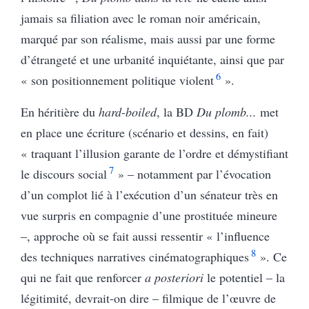
jamais sa filiation avec le roman noir américain,
marqué par son réalisme, mais aussi par une forme
d’étrangeté et une urbanité inquiétante, ainsi que par
6
« son positionnement politique violent
».
En héritière du
hard-boiled
, la BD
Du plomb...
met
en place une écriture (scénario et dessins, en fait)
« traquant l’illusion garante de l’ordre et démystifiant
7
le discours social
» – notamment par l’évocation
d’un complot lié à l’exécution d’un sénateur très en
vue surpris en compagnie d’une prostituée mineure
–, approche où se fait aussi ressentir « l’influence
8
des techniques narratives cinématographiques
». Ce
qui ne fait que renforcer
a posteriori
le potentiel – la
légitimité, devrait-on dire – filmique de l’œuvre de