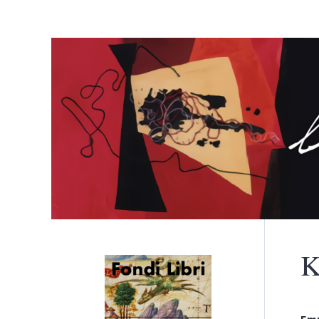
K
Menù principale